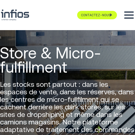
CONTACTEZ-NOUS
Store & Micro-
fulfillment
Les stocks sont partout : dans les
espaces de vente, dans les réserves, dans
les centres de micro-fullfilment qui se
cachent derrière les dark stores, sur les
sites de dropshiping et même dans les
camions magasins. Notre plateforme
adaptative de traitement des commandes