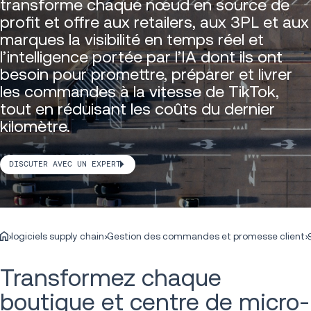
transforme chaque nœud en source de
profit et offre aux retailers, aux 3PL et aux
marques la visibilité en temps réel et
l’intelligence portée par l’IA dont ils ont
besoin pour promettre, préparer et livrer
les commandes à la vitesse de TikTok,
tout en réduisant les coûts du dernier
kilomètre.
DISCUTER AVEC UN EXPERT
logiciels supply chain
Gestion des commandes et promesse client
Transformez chaque
boutique et centre de micro-