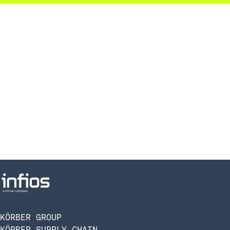
KÖRBER GROUP
KÖRBER SUPPLY CHAIN