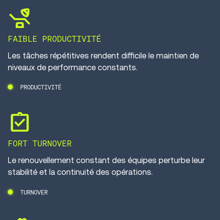
procedure
FAIBLE PRODUCTIVITÉ
Les tâches répétitives rendent difficile le maintien de
niveaux de performance constants.
PRODUCTIVITÉ
assignment_turned_in
FORT TURNOVER
Le renouvellement constant des équipes perturbe leur
stabilité et la continuité des opérations.
TURNOVER