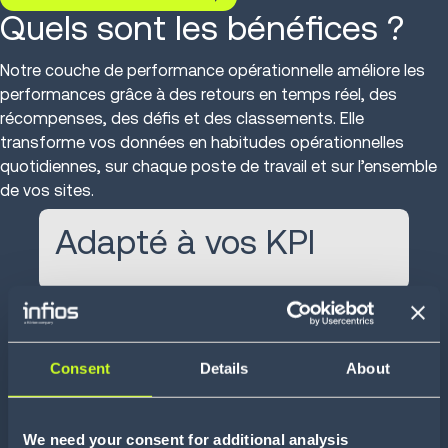
Quels sont les bénéfices ?
Notre couche de performance opérationnelle améliore les
performances grâce à des retours en temps réel, des
récompenses, des défis et des classements. Elle
transforme vos données en habitudes opérationnelles
quotidiennes, sur chaque poste de travail et sur l’ensemble
de vos sites.
Adapté à vos KPI
Configuré selon vos
opérations
Consent
Details
About
Fonctionne avec vos
We need your consent for additional analysis