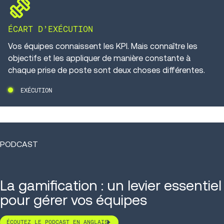
exercise
ÉCART D’EXÉCUTION
Vos équipes connaissent les KPI. Mais connaître les
objectifs et les appliquer de manière constante à
chaque prise de poste sont deux choses différentes.
EXÉCUTION
PODCAST
La gamification : un levier essentiel
pour gérer vos équipes
ÉCOUTEZ LE PODCAST EN ANGLAIS