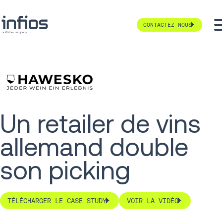
CONTACTEZ-NOUS
Un retailer de vins
allemand double
son picking
TÉLÉCHARGER LE CASE STUDY
VOIR LA VIDÉO