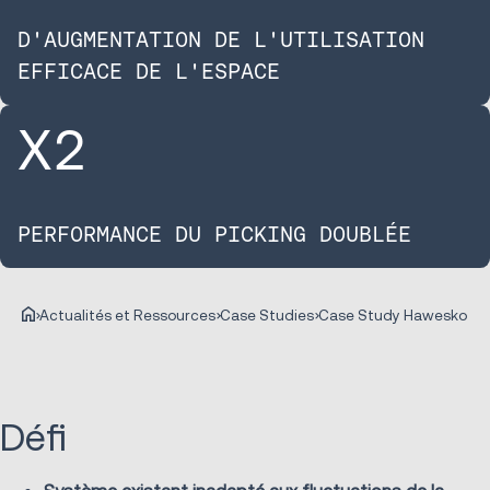
D'AUGMENTATION DE L'UTILISATION
EFFICACE DE L'ESPACE​
X
2
PERFORMANCE​ DU PICKING DOUBLÉE​
Actualités et Ressources
Case Studies
Case Study Hawesko
Défi