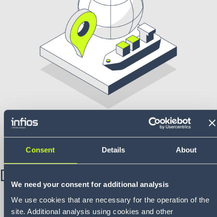
Consent
Details
About
Défi
We need your consent for additional analysis
Manque de visibilité :
l'un des six plus grands
We use cookies that are necessary for the operation of the
constructeurs automobiles mondiaux éprouvait des
site. Additional analysis using cookies and other