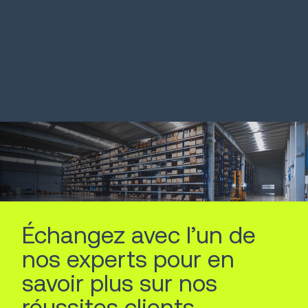
un routage intelligent
LIRE LA SUITE
LIRE LA SUITE
Échangez avec l’un de
nos experts pour en
savoir plus sur nos
réussites clients.