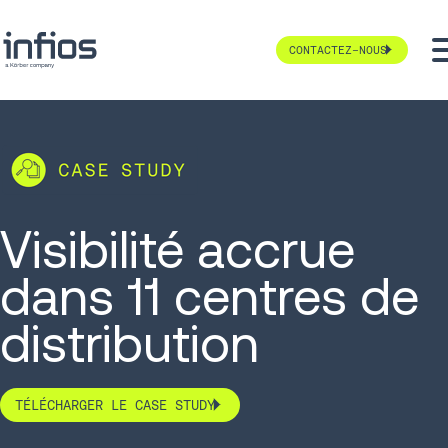
CONTACTEZ-NOUS
Visibilité accrue
dans 11 centres de
distribution
TÉLÉCHARGER LE CASE STUDY