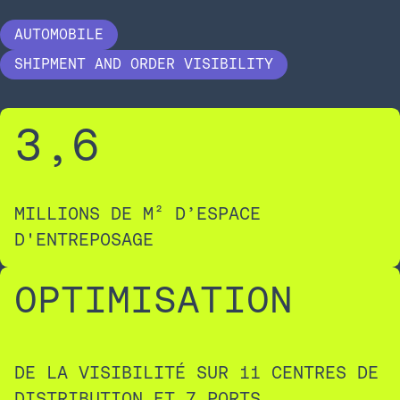
AUTOMOBILE
SHIPMENT AND ORDER VISIBILITY
3
,6
MILLIONS DE M² D’ESPACE
D'ENTREPOSAGE
OPTIMISATION
DE LA VISIBILITÉ SUR 11 CENTRES DE
DISTRIBUTION ET 7 PORTS