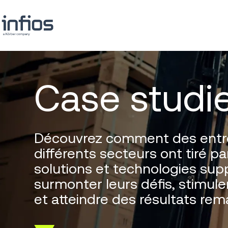
Case studi
Découvrez comment des entr
différents secteurs ont tiré pa
solutions et technologies sup
surmonter leurs défis, stimule
et atteindre des résultats rem