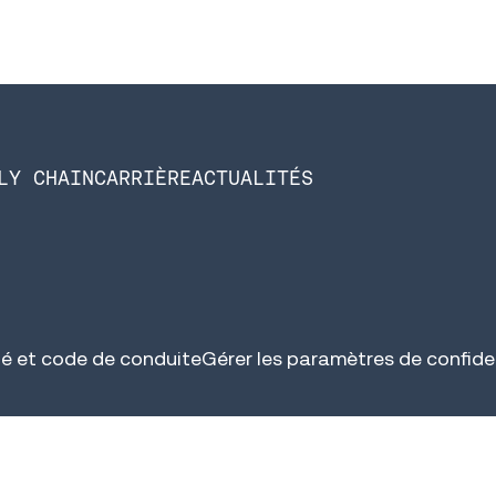
LY CHAIN
CARRIÈRE
ACTUALITÉS
é et code de conduite
Gérer les paramètres de confiden