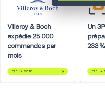
Villeroy & Boch
Un 3P
expédie 25 000
prépa
commandes par
233 %
mois
LIRE LA SUITE
LIRE LA 