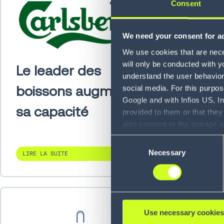
Consent
We need your consent for ad
We use cookies that are neces
will only be conducted with y
Le leader des
Straus
understand the user behavior 
boissons augmente
000 co
social media. For this purpos
Google and with Infios US, I
sa capacité
provided to them or that they
also consent to the storage 
information, including the ab
Consent
Policy (
see Privacy Policy
).
Necessary
Selection
LIRE LA SUITE
LIRE LA 
Use necessary cookies