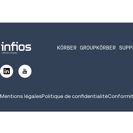
KÖRBER GROUP
KÖRBER SUPP
Mentions légales
Politique de confidentialité
Conformit
©2026 Infios US, Inc. All Rights Reserved.