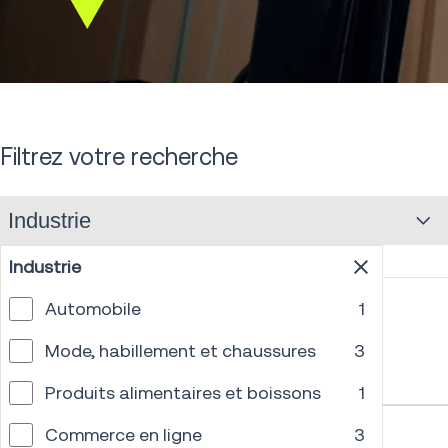
Scroll
down
Filtrez votre recherche
Industrie
Industrie
Automobile
1
Mode, habillement et chaussures
3
Produits alimentaires et boissons
1
Commerce en ligne
3