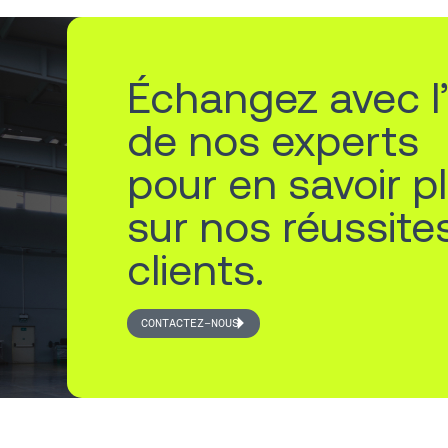
Échangez avec l
de nos experts
pour en savoir p
sur nos réussite
clients.
CONTACTEZ-NOUS