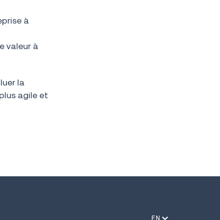
eprise à
e valeur à
luer la
plus agile et
EN