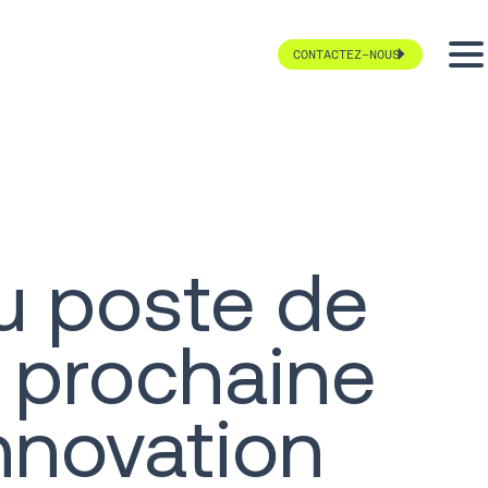
CONTACTEZ-NOUS
u poste de
 prochaine
nnovation