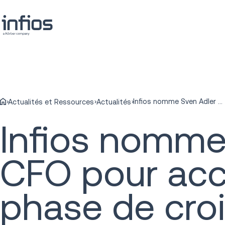
Infios nomme Sven Adler au poste de CFO pour accompagner sa prochaine phase de croissance et d’innovation
Actualités et Ressources
Actualités
Infios nomme
CFO pour ac
phase de croi