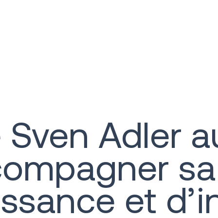
 Sven Adler a
compagner sa
ssance et d’i