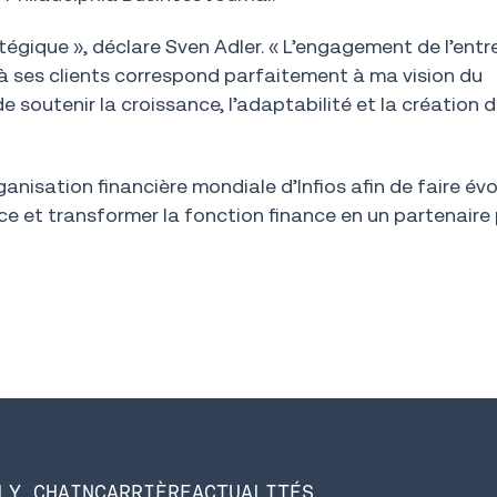
atégique », déclare Sven Adler. « L’engagement de l’entr
s à ses clients correspond parfaitement à ma vision du
soutenir la croissance, l’adaptabilité et la création d
ganisation financière mondiale d’Infios afin de faire évo
ce et transformer la fonction finance en un partenaire 
LY CHAIN
CARRIÈRE
ACTUALITÉS