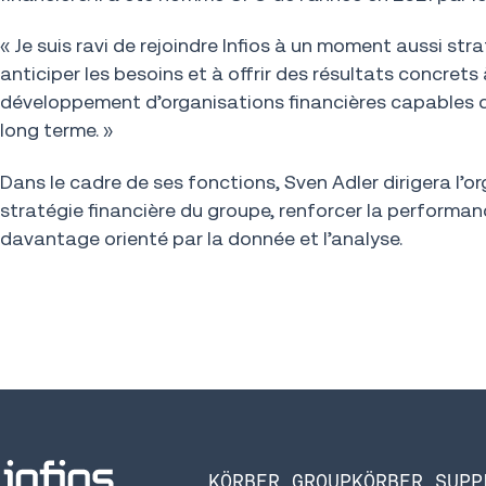
« Je suis ravi de rejoindre Infios à un moment aussi str
anticiper les besoins et à offrir des résultats concret
développement d’organisations financières capables de 
long terme. »
Dans le cadre de ses fonctions, Sven Adler dirigera l’or
stratégie financière du groupe, renforcer la performan
davantage orienté par la donnée et l’analyse.
KÖRBER GROUP
KÖRBER SUPP