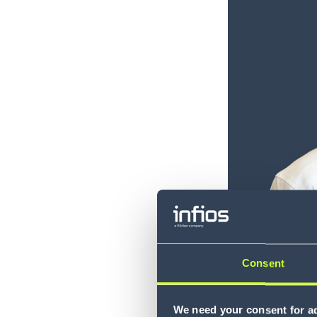
Consent
We need your consent for ad