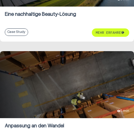
Eine nachhaltige Beauty-Lösung
Case Study
MEHR ERFAHREN
5 min
Anpassung an den Wandel