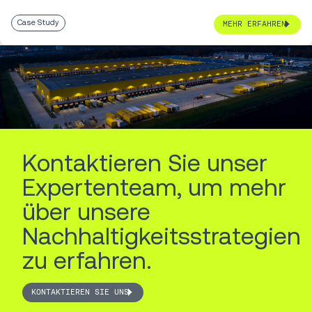
Case Study
MEHR ERFAHREN
Kontaktieren Sie unser
Expertenteam, um mehr
über unsere
Nachhaltigkeitsstrategien
zu erfahren.
KONTAKTIEREN SIE UNS