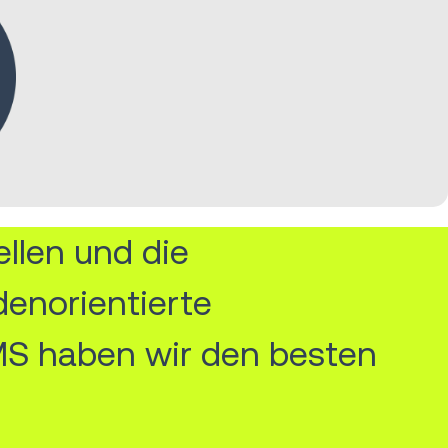
llen und die
denorientierte
MS haben wir den besten