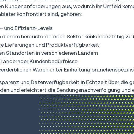
von Kundenanforderungen aus, wodurch ihr Umfeld komple
ieter konfrontiert sind, gehören:
- und Effizienz-Levels
 diesem herausfordernden Sektor konkurrenzfähig zu 
e Lieferungen und Produktverfügbarkeit
n Standorten in verschiedenen Ländern
ell ändernder Kundenbedürfnisse
erderblichen Waren unter Einhaltung branchenspezifis
parenz und Datenverfügbarkeit in Echtzeit über die g
unden und erleichtert die Sendungsnachverfolgung und