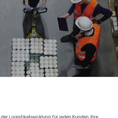
der Logistikabwicklung für jeden Kunden. Ihre