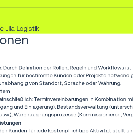
 Lila Logistik
ionen
 Durch Definition der Rollen, Regeln und Workflows ist
gen für bestimmte Kunden oder Projekte notwendig si
 unabhängig von Standort, Sprache oder Währung.
stem
einschließlich: Terminvereinbarungen in Kombination
ang und Einlagerung), Bestandsverwaltung (unterschie
 usw.), Warenausgangsprozesse (Kommissionieren, Ver
eistungen
 Kunden für jede kostenpflichtige Aktivität stellt un