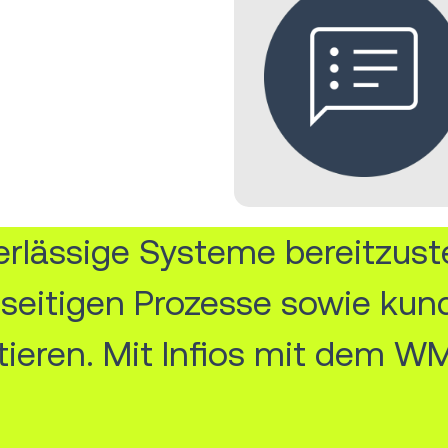
rlässige Systeme bereitzuste
seitigen Prozesse sowie kun
ieren. Mit Infios mit dem W