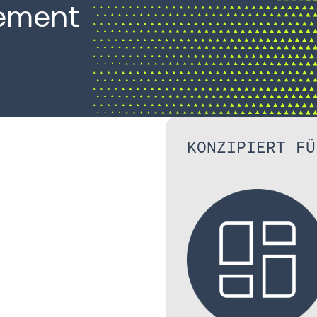
gement
KONZIPIERT FÜ