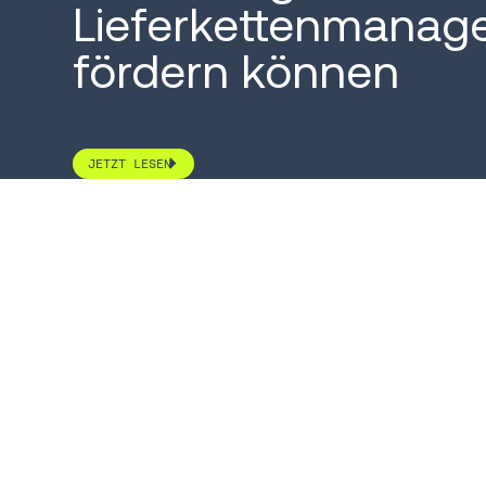
Lieferkettenmana
fördern können
JETZT LESEN