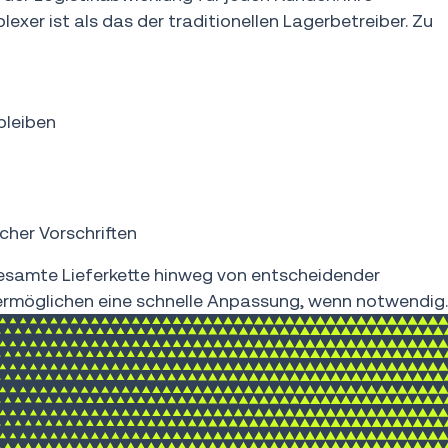
xer ist als das der traditionellen Lagerbetreiber. Zu
bleiben
cher Vorschriften
esamte Lieferkette hinweg von entscheidender
 ermöglichen eine schnelle Anpassung, wenn notwendig.