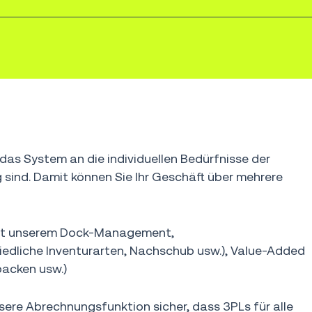
 das System an die individuellen Bedürfnisse der
nd. Damit können Sie Ihr Geschäft über mehrere
 mit unserem Dock-Management,
dliche Inventurarten, Nachschub usw.), Value-Added
packen usw.)
sere Abrechnungsfunktion sicher, dass 3PLs für alle