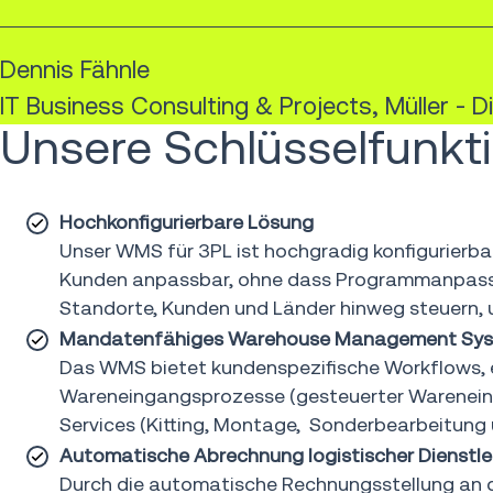
Dennis Fähnle
IT Business Consulting & Projects, Müller - Die
Unsere Schlüsselfunkt
Hochkonfigurierbare Lösung
Unser WMS für 3PL ist hochgradig konfigurierbar.
Kunden anpassbar, ohne dass Programmanpassun
Standorte, Kunden und Länder hinweg steuern,
Mandatenfähiges Warehouse Management Sy
Das WMS bietet kundenspezifische Workflows, 
Wareneingangsprozesse (gesteuerter Wareneing
Services (Kitting, Montage, Sonderbearbeitung
Automatische Abrechnung logistischer Dienstl
Durch die automatische Rechnungsstellung an den