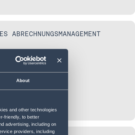
ES ABRECHNUNGSMANAGEMENT
About
okies and other technologies
friendly, to better
d advertising, including on
ervice providers, including