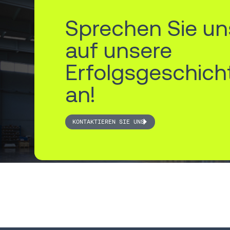
Sprechen Sie un
auf unsere
Erfolgsgeschich
an!
KONTAKTIEREN SIE UNS