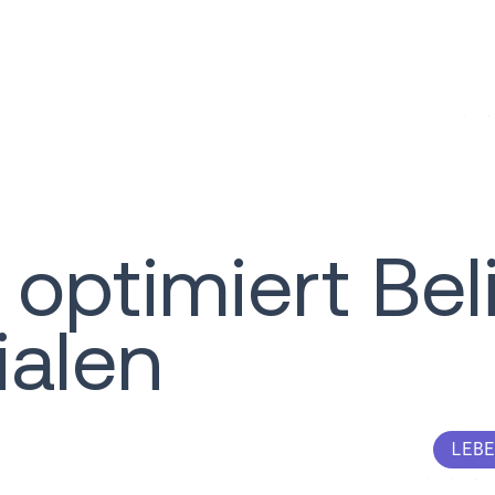
 optimiert Be
ialen
LEBE