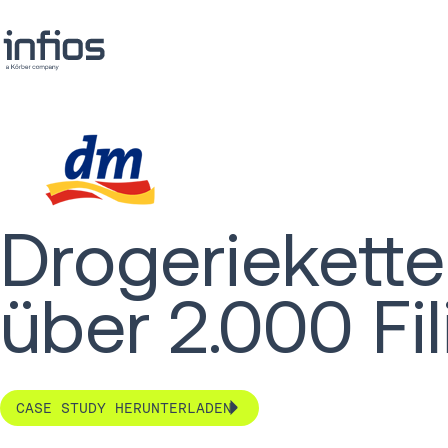
Drogeriekette
über 2.000 Fil
CASE STUDY HERUNTERLADEN