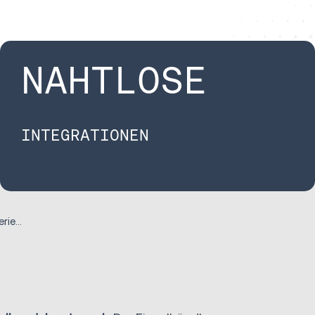
NAHTLOSE
INTEGRATIONEN
Case Study Dm-Drogerie Markt