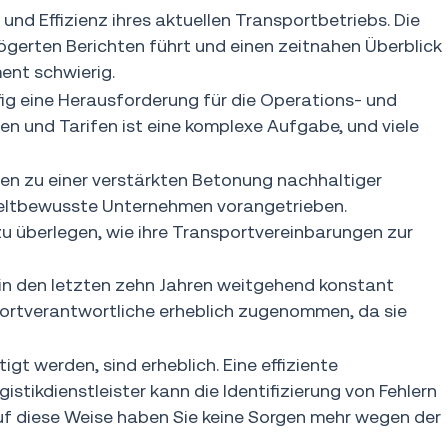
und Effizienz ihres aktuellen Transportbetriebs. Die
zögerten Berichten führt und einen zeitnahen Überblick
ent schwierig.
fig eine Herausforderung für die Operations- und
n und Tarifen ist eine komplexe Aufgabe, und viele
ren zu einer verstärkten Betonung nachhaltiger
weltbewusste Unternehmen vorangetrieben.
u überlegen, wie ihre Transportvereinbarungen zur
 in den letzten zehn Jahren weitgehend konstant
ortverantwortliche erheblich zugenommen, da sie
gt werden, sind erheblich. Eine effiziente
stikdienstleister kann die Identifizierung von Fehlern
Auf diese Weise haben Sie keine Sorgen mehr wegen der