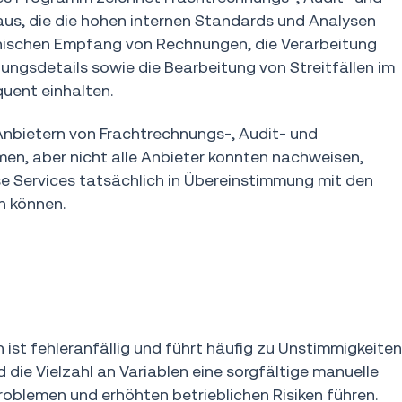
us, die die hohen internen Standards und Analysen
onischen Empfang von Rechnungen, die Verarbeitung
ungsdetails sowie die Bearbeitung von Streitfällen im
uent einhalten.
 Anbietern von Frachtrechnungs-, Audit- und
n, aber nicht alle Anbieter konnten nachweisen,
se Services tatsächlich in Übereinstimmung mit den
n können.
st fehleranfällig und führt häufig zu Unstimmigkeiten
ie Vielzahl an Variablen eine sorgfältige manuelle
blemen und erhöhten betrieblichen Risiken führen.