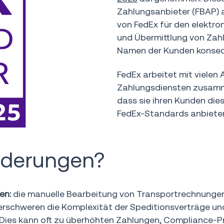
Zahlungsanbieter (FBAP) a
von FedEx für den elektr
und Übermittlung von Zahl
Namen der Kunden konseq
FedEx arbeitet mit vielen
Zahlungsdiensten zusamme
dass sie ihren Kunden die
FedEx-Standards anbiete
rderungen?
en:
die manuelle Bearbeitung von Transportrechnungen i
schweren die Komplexität der Speditionsverträge und d
Dies kann oft zu überhöhten Zahlungen, Compliance-Pro