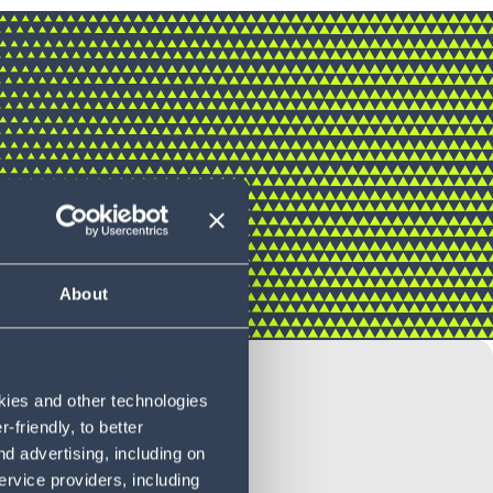
About
ANSPORTKOSTEN
okies and other technologies
friendly, to better
d advertising, including on
ervice providers, including