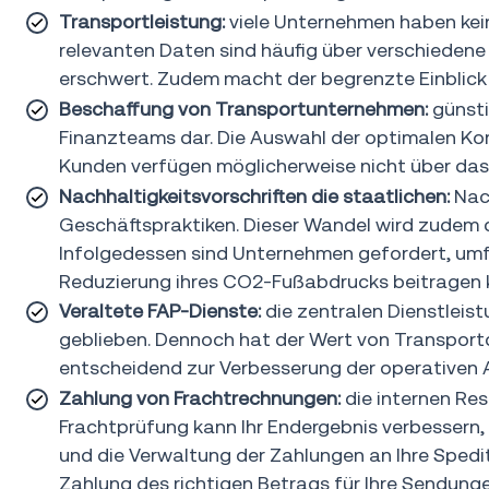
Transportleistung:
viele Unternehmen haben keine
relevanten Daten sind häufig über verschiedene 
erschwert. Zudem macht der begrenzte Einblick
Beschaffung von Transportunternehmen:
günsti
Finanzteams dar. Die Auswahl der optimalen Kom
Kunden verfügen möglicherweise nicht über das
Nachhaltigkeitsvorschriften die staatlichen:
Nach
Geschäftspraktiken. Dieser Wandel wird zudem
Infolgedessen sind Unternehmen gefordert, umf
Reduzierung ihres CO2-Fußabdrucks beitragen 
Veraltete FAP-Dienste:
die zentralen Dienstleis
geblieben. Dennoch hat der Wert von Transport
entscheidend zur Verbesserung der operativen 
Zahlung von Frachtrechnungen:
die internen Res
Frachtprüfung kann Ihr Endergebnis verbessern, i
und die Verwaltung der Zahlungen an Ihre Spedi
Zahlung des richtigen Betrags für Ihre Sendung