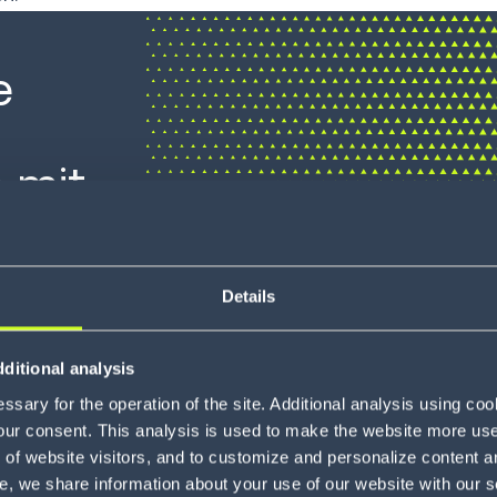
e
 mit
ngen
Details
ditional analysis
NIEDRIGERE TR
sary for the operation of the site. Additional analysis using co
our consent. This analysis is used to make the website more user-
of website visitors, and to customize and personalize content an
e, we share information about your use of our website with our s