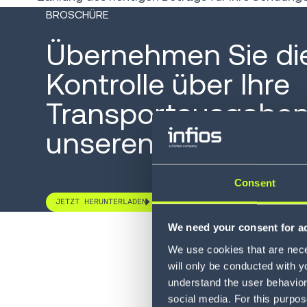
BROSCHÜRE
Übernehmen Sie di
Kontrolle über Ihre
Transportausgaben
unseren FAP-Lösu
Consent
JETZT HERUNTERLADEN
We need your consent for ad
We use cookies that are neces
will only be conducted with y
understand the user behavior 
social media. For this purpos