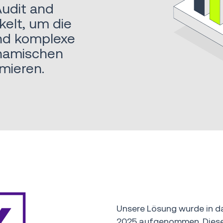
Audit and
elt, um die
und komplexe
ynamischen
imieren.
Unsere Lösung wurde in 
2025
aufgenommen. Dieses