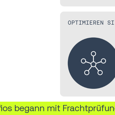
OPTIMIEREN SI
nfios begann mit Frachtprüfu