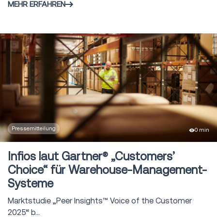
MEHR ERFAHREN
Pressemitteilung
0 min
Infios laut Gartner® „Customers’
Choice“ für Warehouse-Management-
Systeme
Marktstudie „Peer Insights™ Voice of the Customer
2025“ b...