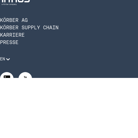
KÖRBER AG
KÖRBER SUPPLY CHAIN
KARRIERE
PRESSE
EN
Rechtliche Anforderungen
Compliance und Verhaltenskodex
Manage Privacy Settings