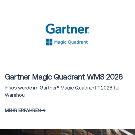
Industry Report
0 min
Gartner Magic Quadrant WMS 2026
Infios wurde im Gartner® Magic Quadrant™ 2026 für
Warehou...
MEHR ERFAHREN