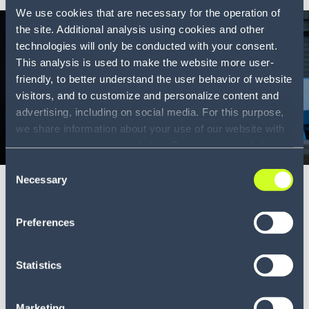
We use cookies that are necessary for the operation of
the site. Additional analysis using cookies and other
technologies will only be conducted with your consent.
This analysis is used to make the website more user-
friendly, to better understand the user behavior of website
visitors, and to customize and personalize content and
advertising, including on social media. For this purpose,
we share information about your use of our website with
our service providers, including Google and with Infios
Infographic
5 min
US, Inc.. Our service providers may combine this
Consent
information with other data that you have provided to
Necessary
Einsparungen messen mit Claims
Selection
them or that they have collected as part of your use of
Management
the services. By consenting to the use of Google, you
Preferences
also consent to the storage and reading of data by
Maximierung der Effizienz und Kostendeckung mit der
Google in accordance with Google's consent mode. For
Infio...
more information, including the ability to revoke your
Statistics
consent and the service providers we use, please refer to
MEHR ERFAHREN
our Privacy Policy (
see Privacy Policy
).
Marketing