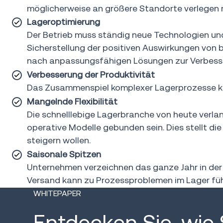
möglicherweise an größere Standorte verlegen
Lageroptimierung
Der Betrieb muss ständig neue Technologien und
Sicherstellung der positiven Auswirkungen von 
nach anpassungsfähigen Lösungen zur Verbesse
Verbesserung der Produktivität
Das Zusammenspiel komplexer Lagerprozesse kan
Mangelnde Flexibilität
Die schnelllebige Lagerbranche von heute verl
operative Modelle gebunden sein. Dies stellt 
steigern wollen.
Saisonale Spitzen
Unternehmen verzeichnen das ganze Jahr in der 
Versand kann zu Prozessproblemen im Lager füh
WHITEPAPER
Entdecken Sie, wie 