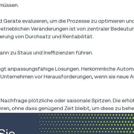
 müssen.
 Geräte evaluieren, um die Prozesse zu optimieren un
betrieblichen Veränderungen ist von zentraler Bedeutun
rung von Durchsatz und Rentabilität.
n zu Staus und Ineffizienzen führen.
angt anpassungsfähige Lösungen. Herkömmliche Automa
die Unternehmen vor Herausforderungen, wenn sie neu
Nachfrage plötzliche oder saisonale Spitzen. Die erhö
ren, ohne dass genügend Zeit bleibt, um diese zu beh
Sie