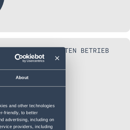
SPARENZ IM GESAMTEN BETRIEB
About
okies and other technologies
friendly, to better
d advertising, including on
ervice providers, including