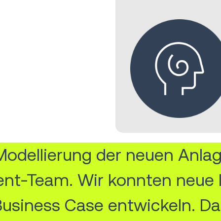
Modellierung der neuen Anlag
t-Team. Wir konnten neue I
Business Case entwickeln. Da