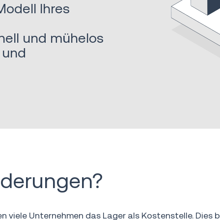
Modell Ihres
nell und mühelos
 und
rderungen?
iele Unternehmen das Lager als Kostenstelle. Dies be