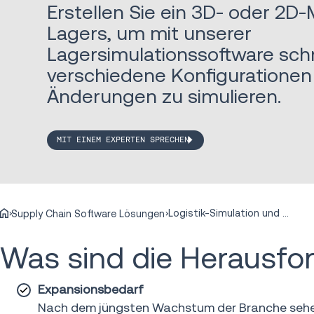
Erstellen Sie ein 3D- oder 2D-
Lagers, um mit unserer
Lagersimulationssoftware sch
verschiedene Konfigurationen
Änderungen zu simulieren.
MIT EINEM EXPERTEN SPRECHEN
Logistik-Simulation und Modellierung
Supply Chain Software Lösungen
Was sind die Herausfo
Expansionsbedarf
Nach dem jüngsten Wachstum der Branche sehen v