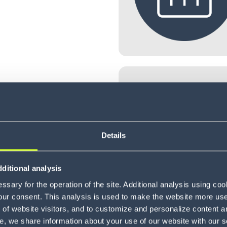
ECHTZEIT-TRAN
Details
ditional analysis
etet eine
sary for the operation of the site. Additional analysis using co
 mithilfe
our consent. This analysis is used to make the website more user-
sten.
of website visitors, and to customize and personalize content an
wands, der
e, we share information about your use of our website with our s