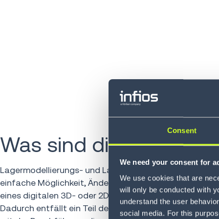
Consent
Was sind die Vorteile?
We need your consent for ad
Lagermodellierungs- und Lagersimulationssoftware bi
We use cookies that are neces
einfache Möglichkeit, Änderungen und Aktualisierungen
will only be conducted with y
eines digitalen 3D- oder 2D-Modells Ihres Lagers zu te
understand the user behavior 
Dadurch entfällt ein Teil des Zeit- und Ressourcenauf
social media. For this purpos