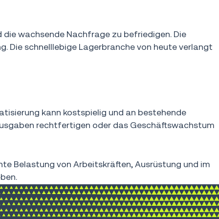
d die wachsende Nachfrage zu befriedigen. Die
g. Die schnelllebige Lagerbranche von heute verlangt
tisierung kann kostspielig und an bestehende
e Ausgaben rechtfertigen oder das Geschäftswachstum
hte Belastung von Arbeitskräften, Ausrüstung und im
eben.