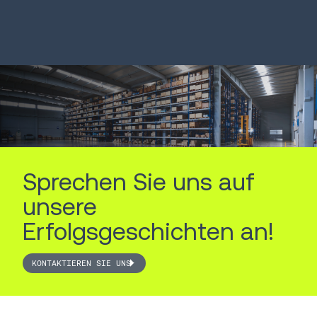
MEHR ERFAHREN
MEHR ERFAHREN
Sprechen Sie uns auf
unsere
Erfolgsgeschichten an!
KONTAKTIEREN SIE UNS