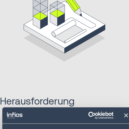
Herausforderung
Leistungssteigerung:
Euro Car Parts musste die
Effizienz und Ressourcenplanung in einem rund
500.000 qm großen Lager verbessern, bevor es in