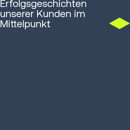
Erfolgsgeschichten
unserer Kunden im
Mittelpunkt
Brauereikonzern steigert
UK-Händler
Spitzenkapazität
Produktivi