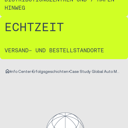
HINWEG
ECHTZEIT
VERSAND- UND BESTELLSTANDORTE
Info Center
Erfolgsgeschichten
Case Study Global Auto Manufacturer