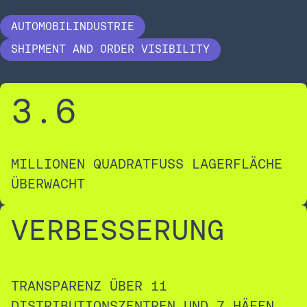
AUTOMOBILINDUSTRIE
SHIPMENT AND ORDER VISIBILITY
3
.6
MILLIONEN QUADRATFUSS LAGERFLÄCHE Ü
BERWACHT
VERBESSERUNG
TRANSPARENZ ÜBER 11
DISTRIBUTIONSZENTREN UND 7 HÄFEN