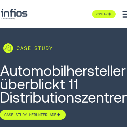
KONTAKT
Automobilhersteller
überblickt 11
Distributionszentre
CASE STUDY HERUNTERLADEN