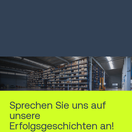
Leerfahrten
Transport
12%
MEHR ERFAHREN
MEHR ERFAHREN
Sprechen Sie uns auf
unsere
Erfolgsgeschichten an!