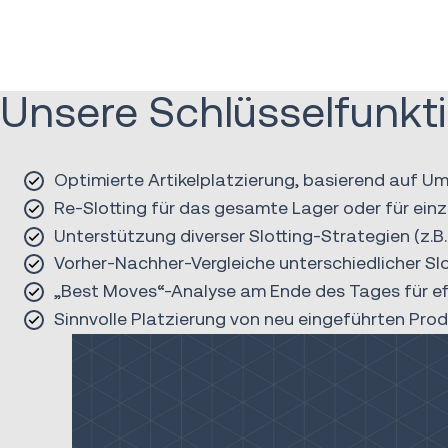
Unsere Schlüsselfunkt
Optimierte Artikelplatzierung, basierend auf
Re-Slotting für das gesamte Lager oder für ein
Unterstützung diverser Slotting-Strategien (z
Vorher-Nachher-Vergleiche unterschiedlicher Sl
„Best Moves“-Analyse am Ende des Tages für ef
Sinnvolle Platzierung von neu eingeführten Pro