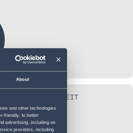
About
KUNDENZUFRIEDENHEIT
okies and other technologies
friendly, to better
d advertising, including on
ervice providers, including