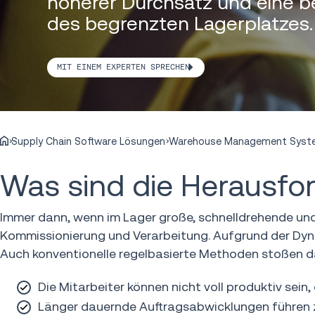
höherer Durchsatz und eine 
des begrenzten Lagerplatzes.
MIT EINEM EXPERTEN SPRECHEN
Supply Chain Software Lösungen
Warehouse Management Sys
Was sind die Herausfo
Immer dann, wenn im Lager große, schnelldrehende und s
Kommissionierung und Verarbeitung. Aufgrund der Dynam
Auch konventionelle regelbasierte Methoden stoßen da
Die Mitarbeiter können nicht voll produktiv sei
Länger dauernde Auftragsabwicklungen führen 