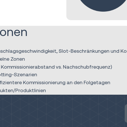
ionen
 Umschlagsgeschwindigkeit, Slot-Beschränkungen und 
zelne Zonen
.B. Kommissionierabstand vs. Nachschubfrequenz)
otting-Szenarien
fizientere Kommissionierung an den Folgetagen
dukten/Produktlinien