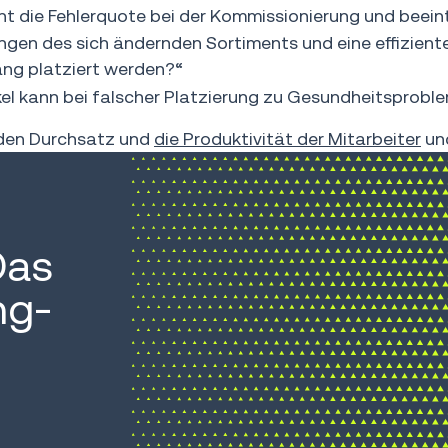
höht die Fehlerquote bei der Kommissionierung und beei
rungen des sich ändernden Sortiments und eine effizien
ng platziert werden?“
el kann bei falscher Platzierung zu Gesundheitsproble
t den Durchsatz und
die Produktivität der Mitarbeiter
und
Das
ng-