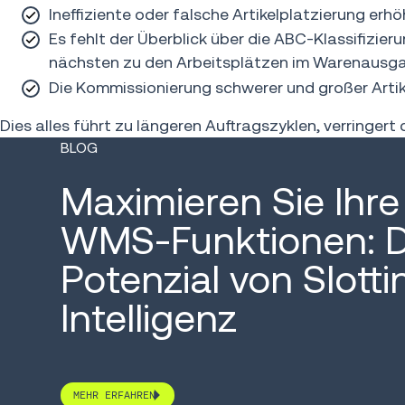
Ineffiziente oder falsche Artikelplatzierung er
Es fehlt der Überblick über die ABC-Klassifizie
nächsten zu den Arbeitsplätzen im Warenausga
Die Kommissionierung schwerer und großer Artik
Dies alles führt zu längeren Auftragszyklen, verringer
BLOG
Maximieren Sie Ihre
WMS-Funktionen: 
Potenzial von Slotti
Intelligenz
MEHR ERFAHREN