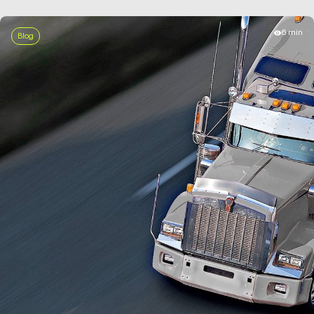
6 min
Blog
MEHR ERFAHREN