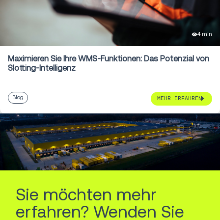
4 min
Maximieren Sie Ihre WMS-Funktionen: Das Potenzial von
Slotting-Intelligenz
Blog
MEHR ERFAHREN
Sie möchten mehr
erfahren? Wenden Sie