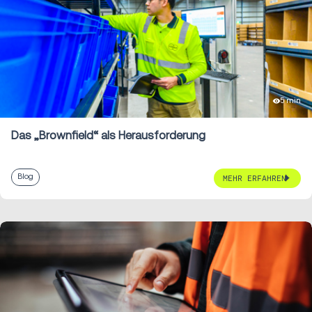
5 min
Das „Brownfield“ als Herausforderung
Blog
MEHR ERFAHREN