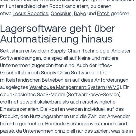
mit unterschiedlichen Robotikanbietern, zu denen
etwa
Locus Robotics
,
Geekplus,
Balyo
und
Fetch
gehören.
Lagersoftware geht über
Automatisierung hinaus
Seit Jahren entwickeln Supply-Chain-Technologie-Anbieter
Softwarelösungen, die speziell auf kleine und mittlere
Unternehmen zugeschnitten sind. Auch der Infios-
Geschäftsbereich Supply Chain Software bietet
mittelständischen Betrieben ein auf diese Anforderungen
ausgelegtes
Warehouse Management System (WMS)
. Ein
cloud-basiertes SaaS-Modell (Software-as-a-Service)
eröffnet sowohl skalierbare als auch erschwingliche
Einsatzszenarien. Die Kosten werden individuell auf das
Produkt, den Nutzungsrahmen und die Zahl der Anwender
heruntergebrochen. Horrende Einstiegsinvestitionen sind
passé, da Unternehmen prinzipiell nur das zahlen, was sie in