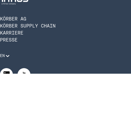
KÖRBER AG
KÖRBER SUPPLY CHAIN
KARRIERE
PRESSE
EN
Rechtliche Anforderungen
Compliance und Verhaltenskodex
Manage Privacy Settings