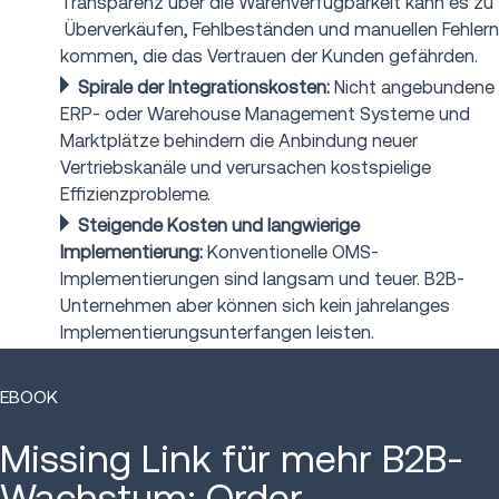
Transparenz über die Warenverfügbarkeit kann es zu
Überverkäufen, Fehlbeständen und manuellen Fehlern
kommen, die das Vertrauen der Kunden gefährden.
Spirale der Integrationskosten:
Nicht angebundene
ERP- oder Warehouse Management Systeme und
Marktplätze behindern die Anbindung neuer
Vertriebskanäle und verursachen kostspielige
Effizienzprobleme.
Steigende Kosten und langwierige
Implementierung:
Konventionelle OMS-
Implementierungen sind langsam und teuer. B2B-
Unternehmen aber können sich kein jahrelanges
Implementierungsunterfangen leisten.
EBOOK
Missing Link für mehr B2B-
Wachstum: Order