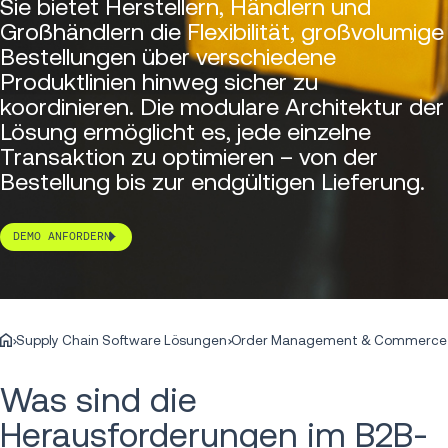
Sie bietet Herstellern, Händlern und
Großhändlern die Flexibilität, großvolumige
Bestellungen über verschiedene
Produktlinien hinweg sicher zu
koordinieren. Die modulare Architektur der
Lösung ermöglicht es, jede einzelne
Transaktion zu optimieren – von der
Bestellung bis zur endgültigen Lieferung.
DEMO ANFORDERN
Supply Chain Software Lösungen
Order Management & Commerce
Was sind die
Herausforderungen im B2B-