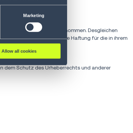
ase refer to our Privacy
Marketing
nhalte wird keine Haftung übernommen. Desgleichen
ment GmbH übernimmt keine Haftung für die in ihrem
teller.
Allow all cookies
en dem Schutz des Urheberrechts und anderer