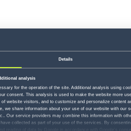
Details
ditional analysis
sary for the operation of the site. Additional analysis using co
our consent. This analysis is used to make the website more user-
of website visitors, and to customize and personalize content an
e, we share information about your use of our website with our s
nc.. Our service providers may combine this information with oth
 have collected as part of your use of the services. By consentin
and reading of data by Google in accordance with Google's con