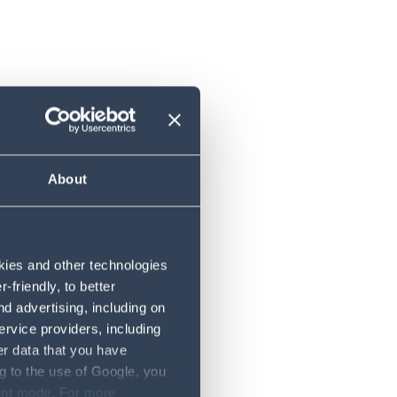
About
okies and other technologies
friendly, to better
d advertising, including on
ervice providers, including
er data that you have
g to the use of Google, you
sent mode. For more