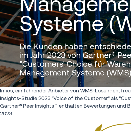
Manageme
Systeme (
Die Kunden haben entschieden
im Jahr 2023 von Gartner® Pee
"Customers' Choice für Ware
Management Systeme (WMS)"
Infios, ein führender Anbieter von WMS-Lösungen, freu
Insights-Studie 2023 "Voice of the Customer" als "Cu
Gartner® Peer Insights™ enthalten Bewertungen und B
2023.