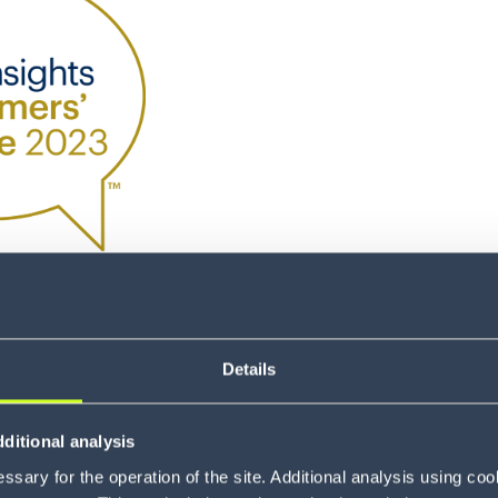
Details
ditional analysis
sary for the operation of the site. Additional analysis using co