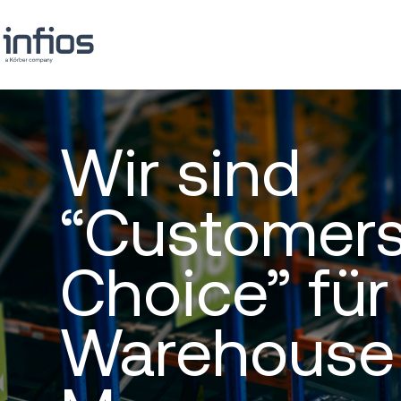
Wir sind
“Customers
Choice” für
Warehouse