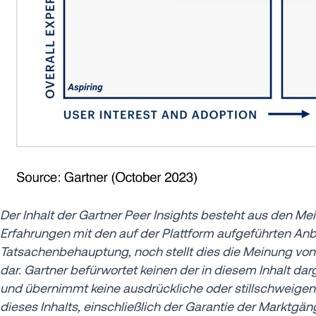
Der Inhalt der Gartner Peer Insights besteht aus den M
Erfahrungen mit den auf der Plattform aufgeführten Anbie
Tatsachenbehauptung, noch stellt dies die Meinung vo
dar. Gartner befürwortet keinen der in diesem Inhalt dar
und übernimmt keine ausdrückliche oder stillschweigende
dieses Inhalts, einschließlich der Garantie der Marktgä