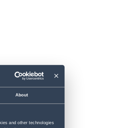
About
okies and other technologies