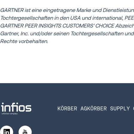
GARTNER ist eine eingetragene Marke und Dienstleistun
Tochtergesellschaften in den USA und international, PE
GARTNER PEER INSIGHTS CUSTOMERS' CHOICE Abzeichen 
Gartner, Inc. und/oder seinen Tochtergesellschaften un
Rechte vorbehalten.
KÖRBER AG
KÖRBER SUPPLY 