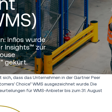
nt
WMS)
: Infios wurde
r Insights™ zur
house
 gekürt.
t sich, dass das Unternehmen in der Gartner Peer
stomers' Choice" WMS ausgezeichnet wurde. Die
eurteilungen für WMS-Anbieter bis zum 31. August