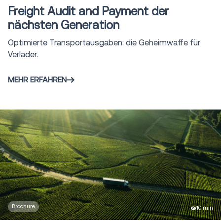
Freight Audit and Payment der
nächsten Generation
Optimierte Transportausgaben: die Geheimwaffe für
Verlader.
MEHR ERFAHREN
Brochure
10 min