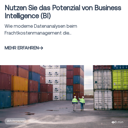
Nutzen Sie das Potenzial von Business
Intelligence (BI)
Wie moderne Datenanalysen beim
Frachtkostenmanagement die...
MEHR ERFAHREN
Whitepaper
8 min