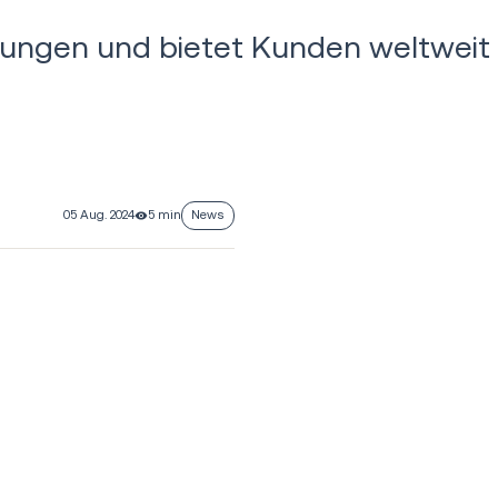
sungen und bietet Kunden weltweit
05 Aug. 2024
5 min
News