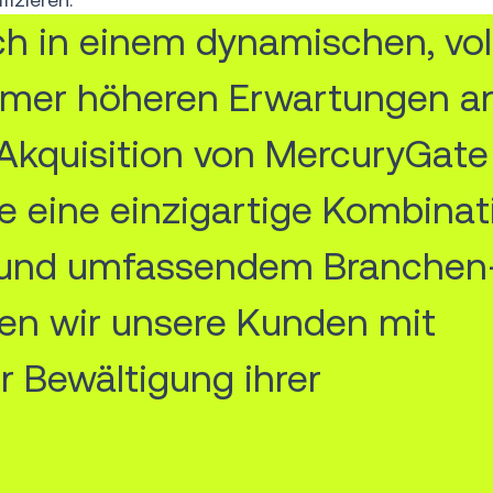
h in einem dynamischen, vol
mer höheren Erwartungen an
 Akquisition von MercuryGate
e eine einzigartige Kombinat
e und umfassendem Branchen
en wir unsere Kunden mit
r Bewältigung ihrer