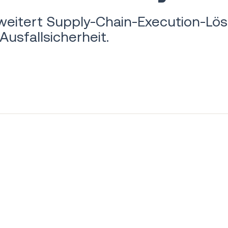
rweitert Supply-Chain-Execution-Lö
 Ausfallsicherheit.