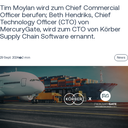
Tim Moylan wird zum Chief Commercial
Officer berufen; Beth Hendriks, Chief
Technology Officer (CTO) von
MercuryGate, wird zum CTO von Körber
Supply Chain Software ernannt.
29 Sept. 2024
2 min
News