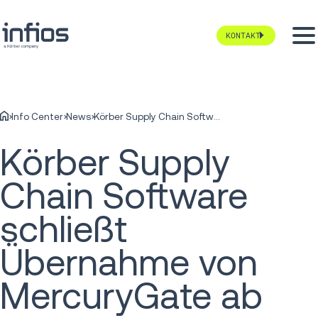
KONTAKT
Info Center
News
Körber Supply Chain Software schließt Übernahme von MercuryGate ab
Körber Supply
Chain Software
schließt
Übernahme von
MercuryGate ab