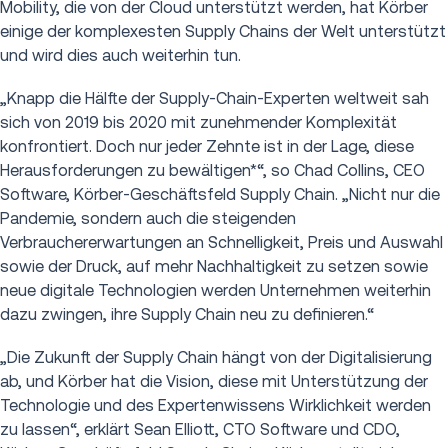
Mobility, die von der Cloud unterstützt werden, hat Körber
einige der komplexesten Supply Chains der Welt unterstützt
und wird dies auch weiterhin tun.
„Knapp die Hälfte der Supply-Chain-Experten weltweit sah
sich von 2019 bis 2020 mit zunehmender Komplexität
konfrontiert. Doch nur jeder Zehnte ist in der Lage, diese
Herausforderungen zu bewältigen*“, so Chad Collins, CEO
Software, Körber-Geschäftsfeld Supply Chain. „Nicht nur die
Pandemie, sondern auch die steigenden
Verbrauchererwartungen an Schnelligkeit, Preis und Auswahl
sowie der Druck, auf mehr Nachhaltigkeit zu setzen sowie
neue digitale Technologien werden Unternehmen weiterhin
dazu zwingen, ihre Supply Chain neu zu definieren.“
„Die Zukunft der Supply Chain hängt von der Digitalisierung
ab, und Kӧrber hat die Vision, diese mit Unterstützung der
Technologie und des Expertenwissens Wirklichkeit werden
zu lassen“, erklärt Sean Elliott, CTO Software und CDO,