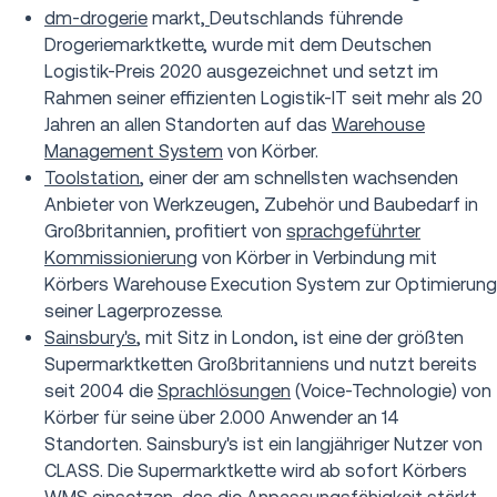
dm-drogerie
markt
,
Deutschlands führende
Drogeriemarktkette, wurde mit dem Deutschen
Logistik-Preis 2020 ausgezeichnet und setzt im
Rahmen seiner effizienten Logistik-IT seit mehr als 20
Jahren an allen Standorten auf das
Warehouse
Management System
von Körber.
Toolstation
, einer der am schnellsten wachsenden
Anbieter von Werkzeugen, Zubehör und Baubedarf in
Großbritannien, profitiert von
sprachgeführter
Kommissionierung
von Körber in Verbindung mit
Körbers Warehouse Execution System zur Optimierung
seiner Lagerprozesse.
Sainsbury's
, mit Sitz in London, ist eine der größten
Supermarktketten Großbritanniens und nutzt bereits
seit 2004 die
Sprachlösungen
(Voice-Technologie) von
Körber für seine über 2.000 Anwender an 14
Standorten. Sainsbury's ist ein langjähriger Nutzer von
CLASS. Die Supermarktkette wird ab sofort Körbers