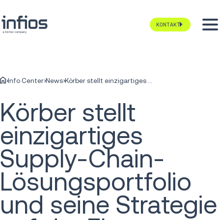
KONTAKT
Info Center
News
Körber stellt einzigartiges Supply-Chain-Lösungsportfolio und seine Strategie auf der Elevate EMEA 2021 vor
Körber stellt
einzigartiges
Supply-Chain-
Lösungsportfolio
und seine Strategie