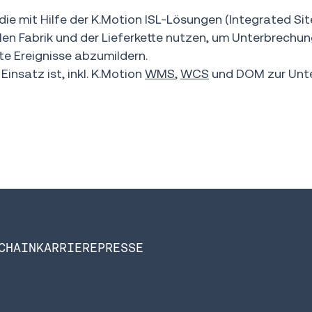
die mit Hilfe der K.Motion ISL-Lösungen (Integrated Sit
alen Fabrik und der Lieferkette nutzen, um Unterbrechu
 Ereignisse abzumildern.
Einsatz ist, inkl. K.Motion
WMS
,
WCS
und DOM zur Unt
CHAIN
KARRIERE
PRESSE