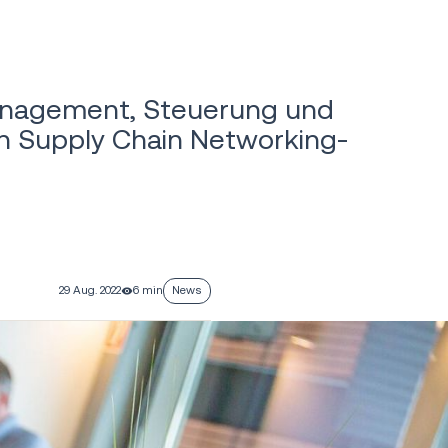
Management, Steuerung und
en Supply Chain Networking-
29 Aug. 2022
6 min
News