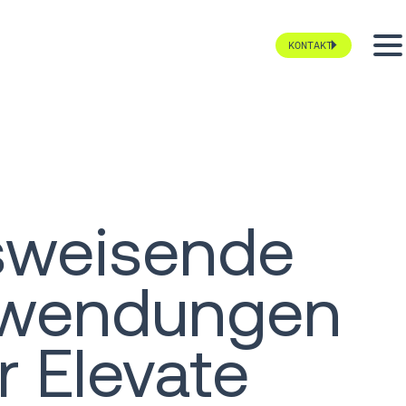
KONTAKT
tsweisende
nwendungen
r Elevate