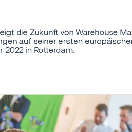
 zeigt die Zukunft von Warehouse 
ungen auf seiner ersten europäisch
er 2022 in Rotterdam.