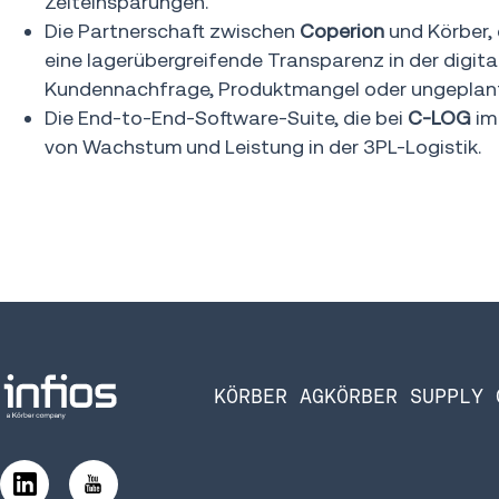
Zeiteinsparungen.
Die Partnerschaft zwischen
Coperion
und Körber, 
eine lagerübergreifende Transparenz in der digit
Kundennachfrage, Produktmangel oder ungeplante
Die End-to-End-Software-Suite, die bei
C-LOG
im 
von Wachstum und Leistung in der 3PL-Logistik.
KÖRBER AG
KÖRBER SUPPLY 