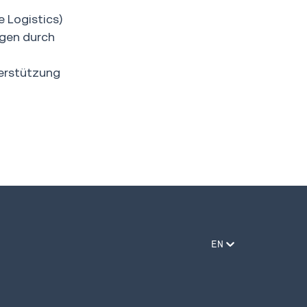
e Logistics)
ngen durch
erstützung
EN