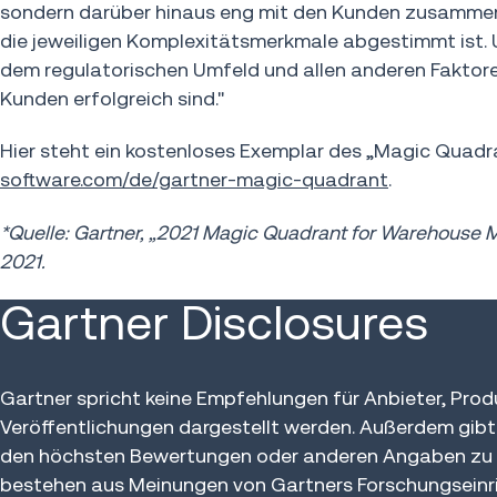
sondern darüber hinaus eng mit den Kunden zusammena
die jeweiligen Komplexitätsmerkmale abgestimmt ist.
dem regulatorischen Umfeld und allen anderen Faktoren
Kunden erfolgreich sind."
Hier steht ein kostenloses Exemplar des „Magic Quad
software.com/de/gartner-magic-quadrant
.
*Quelle: Gartner, „2021 Magic Quadrant for Warehouse 
2021.
Gartner Disclosures
Gartner spricht keine Empfehlungen für Anbieter, Produ
Veröffentlichungen dargestellt werden. Außerdem gib
den höchsten Bewertungen oder anderen Angaben zu wä
bestehen aus Meinungen von Gartners Forschungseinrich