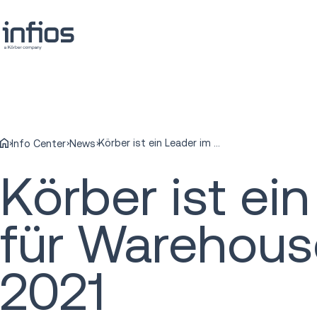
Körber ist ein Leader im Magic Quadrant für Warehouse Management Systeme 2021
Info Center
News
Körber ist ei
für Warehou
2021