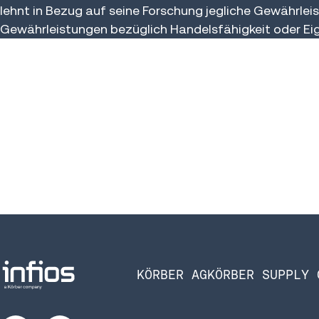
lehnt in Bezug auf seine Forschung jegliche Gewährlei
Gewährleistungen bezüglich Handelsfähigkeit oder Ei
KÖRBER AG
KÖRBER SUPPLY 