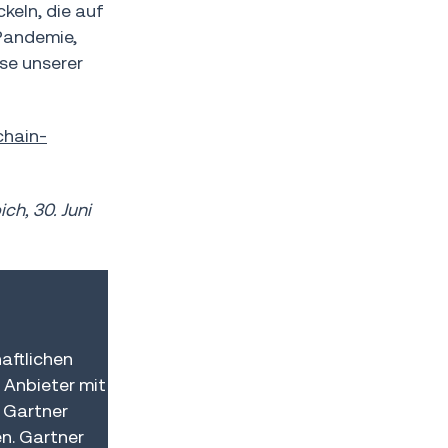
eln, die auf
Pandemie,
se unserer
chain-
h, 30. Juni
aftlichen
 Anbieter mit
 Gartner
n. Gartner