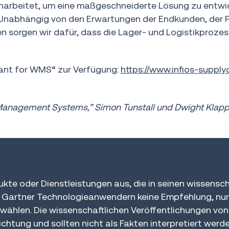
rbeitet, um eine maßgeschneiderte Lösung zu entwick
 Unabhängig von den Erwartungen der Endkunden, der 
 sorgen wir dafür, dass die Lager- und Logistikprozes
rant for WMS“ zur Verfügung:
https://www.infios-supply
Management Systems,” Simon Tunstall und Dwight Klappic
kte oder Dienstleistungen aus, die in seinen wissensch
t Gartner Technologieanwendern keine Empfehlung, nur
hlen. Die wissenschaftlichen Veröffentlichungen von
tung und sollten nicht als Fakten interpretiert werde