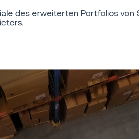
ziale des erweiterten Portfolios vo
eters.