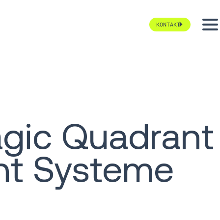
KONTAKT
agic Quadrant
nt Systeme