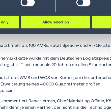
ie Bedürfnisse kleiner Unternehmen, globaler Konzerne
chnet Körber einen starken Nachfrageanstieg im Hinblic
gen. Durch die nahtlose Integration des K.Motion
War
rn (AMR)
und dem K.Motion
Warehouse Control Syste
 only
Allow selection
ur Verfügung, um die Prozesse im Fulfillment zu revolut
 nutzt mehr als 100 AMRs, setzt Sprach- und RF-Geräte
riemarktkette wurde mit dem Deutschen Logistikpreis
n Logistik-IT seit mehr als 20 Jahren an allen Standort
 nutzt das WMS und WCS von Körber, um drei unterschi
 Erweiterung seines 40.000 Quadratmeter großen
u sein.
“, kommentiert Rene Hermes, Chief Marketing Officer, K
r denn je einen Partner, der nicht nur die Technologi