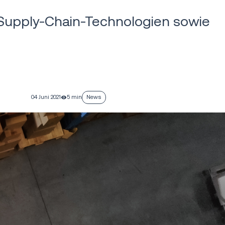
n Supply-Chain-Technologien sowie
04 Juni 2021
5 min
News