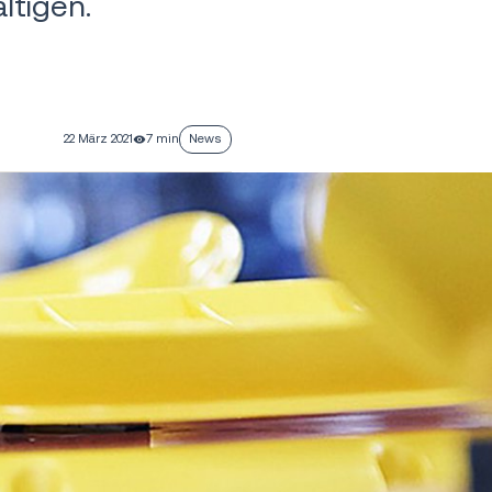
ltigen.
22 März 2021
7 min
News