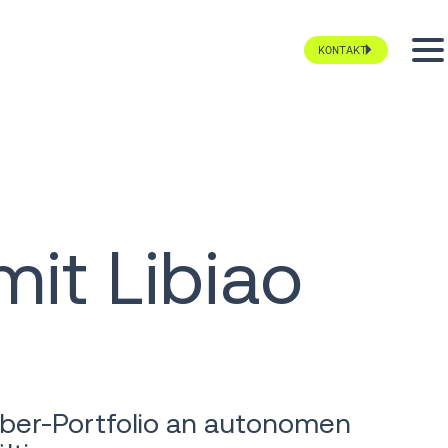
KONTAKT
mit Libiao
rber-Portfolio an autonomen