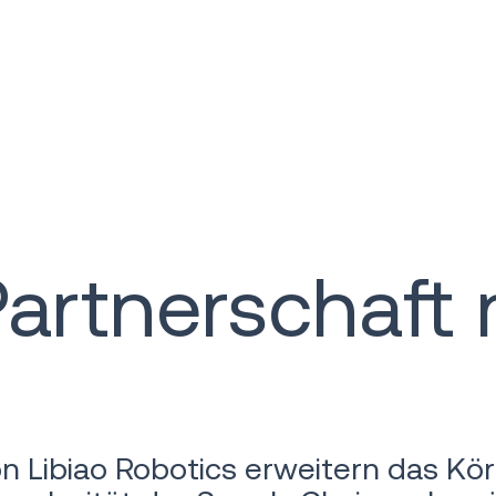
artnerschaft 
n Libiao Robotics erweitern das Kö