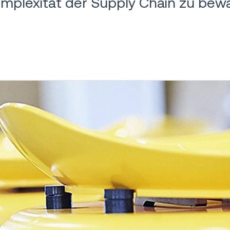
mplexität der Supply Chain zu bewä