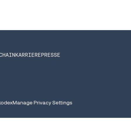
CHAIN
KARRIERE
PRESSE
kodex
Manage Privacy Settings