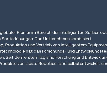
globaler Pionier im Bereich der intelligenten Sortierrob
ten Sortierlösungen. Das Unternehmen kombiniert
, Produktion und Vertrieb von intelligentem Equipment
olltechnologie hat das Forschungs- und Entwicklungst
ten. Seit dem ersten Tag sind Forschung und Entwicklu
 Produkte von Libiao Robotics‘ sind selbstentwickelt un