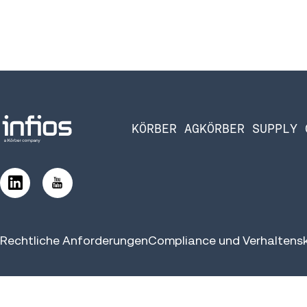
KÖRBER AG
KÖRBER SUPPLY 
Rechtliche Anforderungen
Compliance und Verhaltens