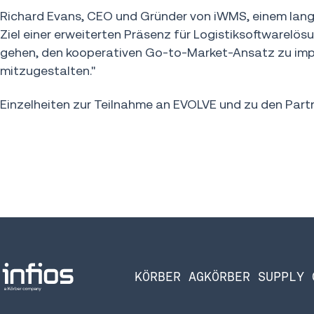
Richard Evans, CEO und Gründer von iWMS, einem lang
Ziel einer erweiterten Präsenz für Logistiksoftwarelö
gehen, den kooperativen Go-to-Market-Ansatz zu impl
mitzugestalten."
Einzelheiten zur Teilnahme an EVOLVE und zu den Partne
KÖRBER AG
KÖRBER SUPPLY 