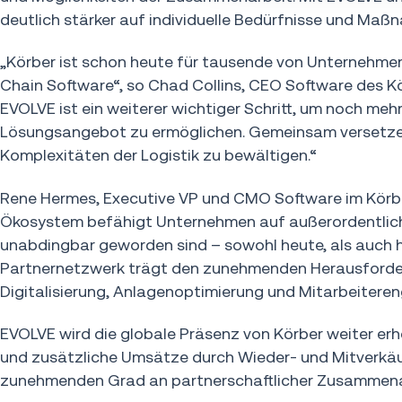
deutlich stärker auf individuelle Bedürfnisse und Maß
„Körber ist schon heute für tausende von Unternehmen
Chain Software“, so Chad Collins, CEO Software des 
EVOLVE ist ein weiterer wichtiger Schritt, um noch m
Lösungsangebot zu ermöglichen. Gemeinsam versetzen w
Komplexitäten der Logistik zu bewältigen.“
Rene Hermes, Executive VP und CMO Software im Körbe
Ökosystem befähigt Unternehmen auf außerordentliche 
unabdingbar geworden sind – sowohl heute, als auch 
Partnernetzwerk trägt den zunehmenden Herausforder
Digitalisierung, Anlagenoptimierung und Mitarbeitere
EVOLVE wird die globale Präsenz von Körber weiter erh
und zusätzliche Umsätze durch Wieder- und Mitverkäuf
zunehmenden Grad an partnerschaftlicher Zusammenar