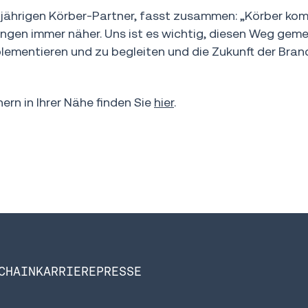
jährigen Körber-Partner, fasst zusammen: „Körber ko
sungen immer näher. Uns ist es wichtig, diesen Weg gem
ementieren und zu begleiten und die Zukunft der Bran
rn in Ihrer Nähe finden Sie
hier
.
CHAIN
KARRIERE
PRESSE