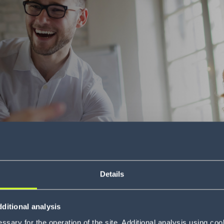
Details
ditional analysis
sary for the operation of the site. Additional analysis using co