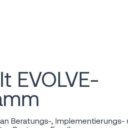
llt EVOLVE-
ramm
an Beratungs-, Implementierungs- u