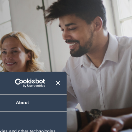
About
okies and other technologies