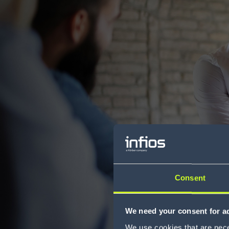
Consent
We need your consent for ad
We use cookies that are neces