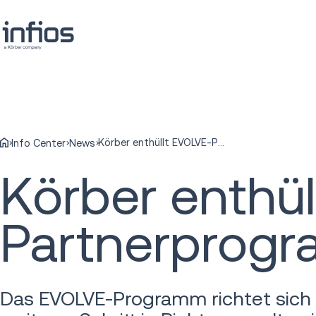
Körber enthüllt EVOLVE-Partnerprogramm
Info Center
News
Körber enthü
Partnerprog
Das EVOLVE-Programm richtet sich 