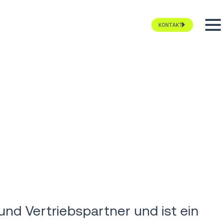
KONTAKT
nd Vertriebspartner und ist ein