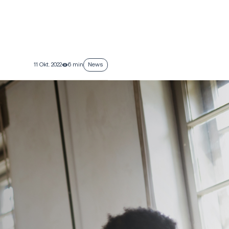
11 Okt. 2022
6 min
News