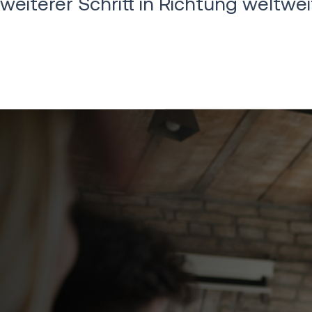
weiterer Schritt in Richtung weltwe