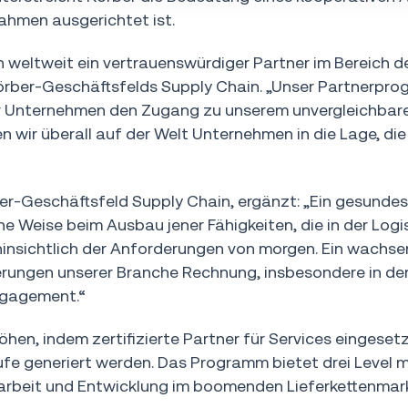
nahmen ausgerichtet ist.
 weltweit ein vertrauenswürdiger Partner im Bereich d
Körber-Geschäftsfelds Supply Chain. „Unser Partnerpr
ehr Unternehmen den Zugang zu unserem unvergleichbar
ir überall auf der Welt Unternehmen in die Lage, die
r-Geschäftsfeld Supply Chain, ergänzt: „Ein gesundes
Weise beim Ausbau jener Fähigkeiten, die in der Logis
hinsichtlich der Anforderungen von morgen. Ein wachs
ungen unserer Branche Rechnung, insbesondere in de
ngagement.“
öhen, indem zertifizierte Partner für Services eingese
e generiert werden. Das Programm bietet drei Level m
beit und Entwicklung im boomenden Lieferkettenmark