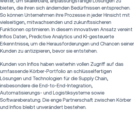
weiter, um skalierbare, anpassungsfähige Lösungen zu
bieten, die ihren sich ändernden Bedürfnissen entsprechen.
So können Unternehmen ihre Prozesse in jeder Hinsicht mit
vielseitigen, mitwachsenden und zukunftssicheren
Funktionen optimieren. In diesem innovativen Ansatz vereint
Infios Daten, Predictive Analytics und KI-gesteuerte
Erkenntnisse, um die Herausforderungen und Chancen seiner
Kunden zu antizipieren, bevor sie entstehen.
Kunden von Infios haben weiterhin vollen Zugriff auf das
umfassende Körber-Portfolio an schlüsselfertigen
Lösungen und Technologien für die Supply Chain,
insbesondere die End-to-End-Integration,
Automatisierungs- und Logistiksysteme sowie
Softwareberatung. Die enge Partnerschaft zwischen Körber
und Infios bleibt unverändert bestehen.