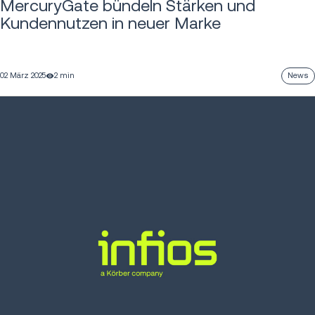
MercuryGate bündeln Stärken und
Kundennutzen in neuer Marke
02 März 2025
2 min
News