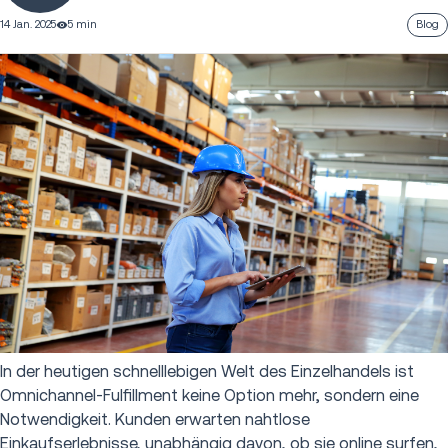
14 Jan. 2025
5 min
Blog
In der heutigen schnelllebigen Welt des Einzelhandels ist
Omnichannel-Fulfillment keine Option mehr, sondern eine
Notwendigkeit. Kunden erwarten nahtlose
Einkaufserlebnisse, unabhängig davon, ob sie online surfen,