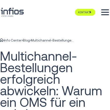
KONTAKT
Info Center
Blog
Multichannel-Bestellungen erfolgreich abwickeln: Warum ein OMS für ein nahtloses Fulfilment unverzichtbar ist
Multichannel-
Bestellungen
erfolgreich
abwickeln: Warum
ein OMS für ein