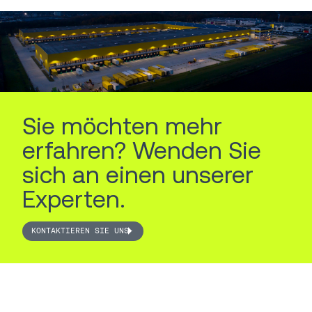
Sie möchten mehr
erfahren? Wenden Sie
sich an einen unserer
Experten.
KONTAKTIEREN SIE UNS