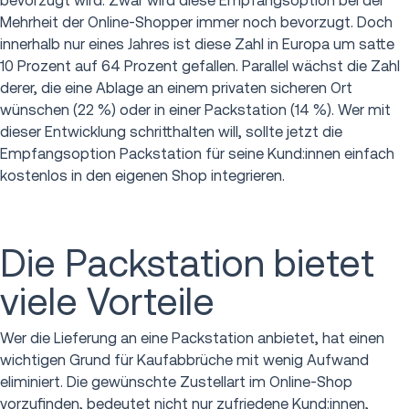
bevorzugt wird. Zwar wird diese Empfangsoption bei der
Mehrheit der Online-Shopper immer noch bevorzugt. Doch
innerhalb nur eines Jahres ist diese Zahl in Europa um satte
10 Prozent auf 64 Prozent gefallen. Parallel wächst die Zahl
derer, die eine Ablage an einem privaten sicheren Ort
wünschen (22 %) oder in einer Packstation (14 %). Wer mit
dieser Entwicklung schritthalten will, sollte jetzt die
Empfangsoption Packstation für seine Kund:innen einfach
kostenlos in den eigenen Shop integrieren.
Die Packstation bietet
viele Vorteile
Wer die Lieferung an eine Packstation anbietet, hat einen
wichtigen Grund für Kaufabbrüche mit wenig Aufwand
eliminiert. Die gewünschte Zustellart im Online-Shop
vorzufinden, bedeutet nicht nur zufriedene Kund:innen,