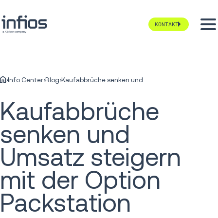
KONTAKT
Info Center
Blog
Kaufabbrüche senken und Umsatz steigern mit der Option Packstation
Kaufabbrüche
senken und
Umsatz steigern
mit der Option
Packstation