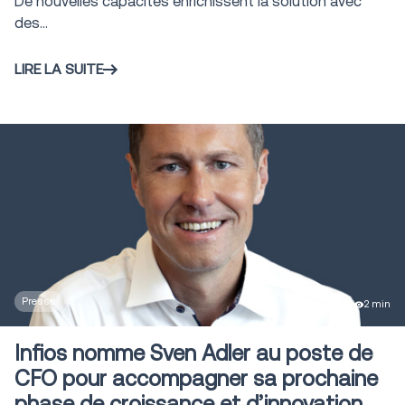
De nouvelles capacités enrichissent la solution avec
des...
LIRE LA SUITE
Presse
2 min
Infios nomme Sven Adler au poste de
CFO pour accompagner sa prochaine
phase de croissance et d’innovation