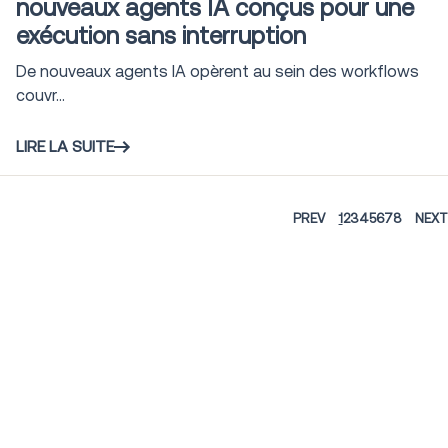
nouveaux agents IA conçus pour une
exécution sans interruption
De nouveaux agents IA opèrent au sein des workflows
couvr...
LIRE LA SUITE
PREV
1
2
3
4
5
6
7
8
NEXT