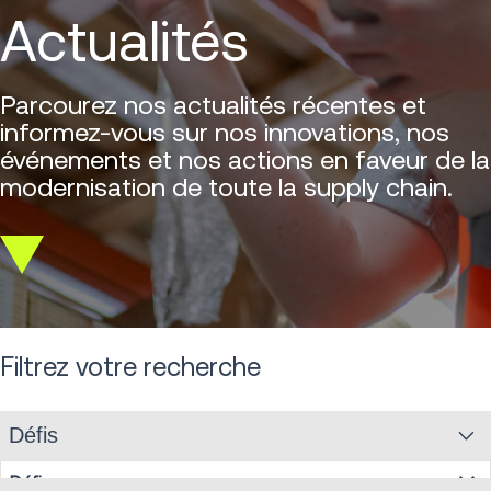
Actualités
Parcourez nos actualités récentes et
informez-vous sur nos innovations, nos
événements et nos actions en faveur de la
modernisation de toute la supply chain.
Scroll
down
Filtrez votre recherche
Défis
Défis