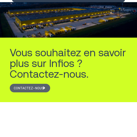
Vous souhaitez en savoir
plus sur Infios ?
Contactez-nous.
CONTACTEZ-NOUS