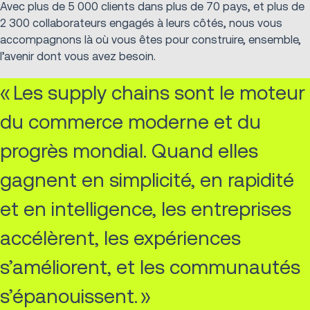
Avec plus de 5 000 clients dans plus de 70 pays, et plus de
2 300 collaborateurs engagés à leurs côtés, nous vous
accompagnons là où vous êtes pour construire, ensemble,
l’avenir dont vous avez besoin.
« Les supply chains sont le moteur
du commerce moderne et du
progrès mondial. Quand elles
gagnent en simplicité, en rapidité
et en intelligence, les entreprises
accélèrent, les expériences
s’améliorent, et les communautés
s’épanouissent. »