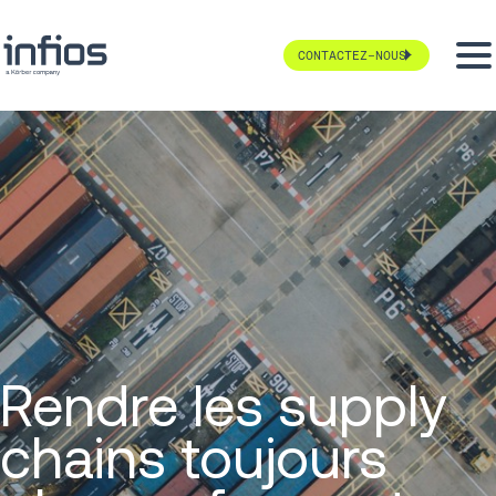
CONTACTEZ-NOUS
Rendre les supply
chains toujours