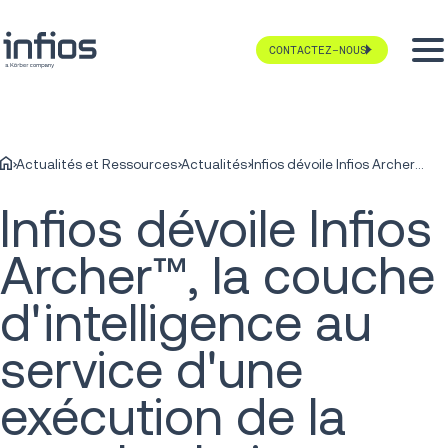
CONTACTEZ-NOUS
Actualités et Ressources
Actualités
Infios dévoile Infios Archer™, la couche d'intelligence au service d'une exécution de la supply chain pilotée par l'IA
Infios dévoile Infios
Archer™, la couche
d'intelligence au
service d'une
exécution de la