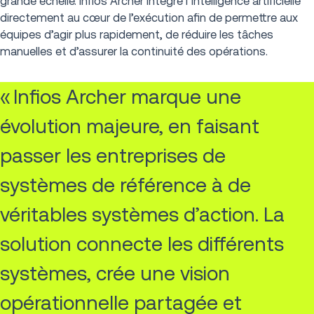
grande échelle. Infios Archer intègre l’intelligence artificielle
directement au cœur de l’exécution afin de permettre aux
équipes d’agir plus rapidement, de réduire les tâches
manuelles et d’assurer la continuité des opérations.
« Infios Archer marque une
évolution majeure, en faisant
passer les entreprises de
systèmes de référence à de
véritables systèmes d’action. La
solution connecte les différents
systèmes, crée une vision
opérationnelle partagée et