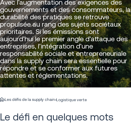
Avec l’augmentation des exigences des
gouvernements et des consommateurs, la
durabilité des pratiques se retrouve
propulsée au rang des sujets sociétaux
prioritaires. Si les émissions sont
aujourd’hui le premier angle d’attaque des
entreprises, l’intégration d’une
responsabilité sociale et entrepreneuriale
dans la supply chain sera essentielle pour
répondre et se conformer aux futures
attentes et réglementations.
Les défis de la supply chain
Logistique verte
Le défi en quelques mots