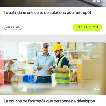
6 min
Investir dans une suite de solutions pour entrepôt
Case Study
LIRE LA SUITE
5 min
La couche de l’entrepôt que personne ne développe