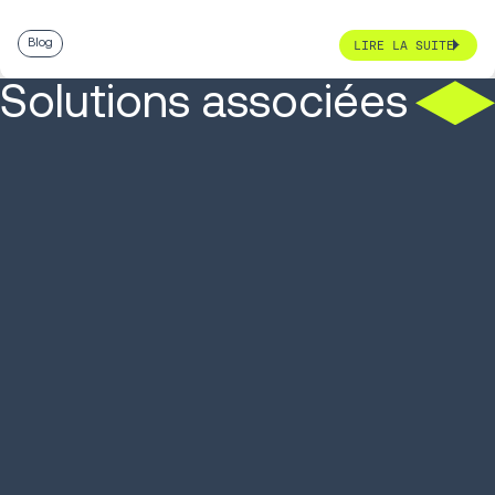
Blog
LIRE LA SUITE
Solutions associées
SOLUTION
SOLUTION
Systeme de gestion
Robots mob
d'entrepôt WMS
autonomes