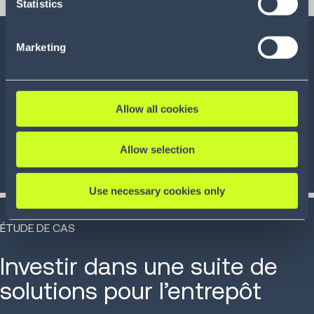
Statistics
le WMS pour gérer la demande de main-d’œuvre
consent and the service providers we use, please refer to
our Privacy Policy (
see Privacy Policy
).
Marketing
Allow all cookies
Allow selection
Use necessary cookies only
ÉTUDE DE CAS
Investir dans une suite de
solutions pour l’entrepôt