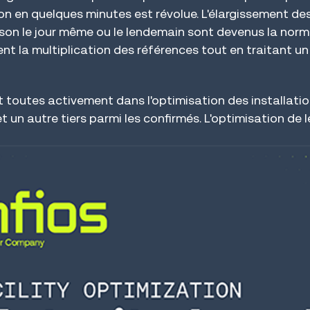
son en quelques minutes est révolue. L'élargissement 
aison le jour même ou le lendemain sont devenus la norm
nt la multiplication des références tout en traitant u
 toutes activement dans l'optimisation des installatio
 un autre tiers parmi les confirmés. L'optimisation de l