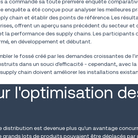
fios a commandé sa toute première enquête comparativ
te enquête a été conçue pour analyser les meilleures p
ly chain et établir des points de référence. Les résult
rises, offrent un aperçu sans précédent du secteur et 
 et la performance des supply chains. Les participants 
nfirmé, en développement et débutant.
bler le fossé créé par les demandes croissantes de l'i
ruits dans un souci d'efficacité - cependant, avec la
supply chain doivent améliorer les installations exista
r l'optimisation de
de distribution est devenue plus qu'un avantage concurr
de grands lots de produits pouvaient être déplacés par 