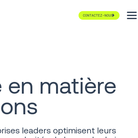
CONTACTEZ-NOUS
 en matière
ions
rises leaders optimisent leurs