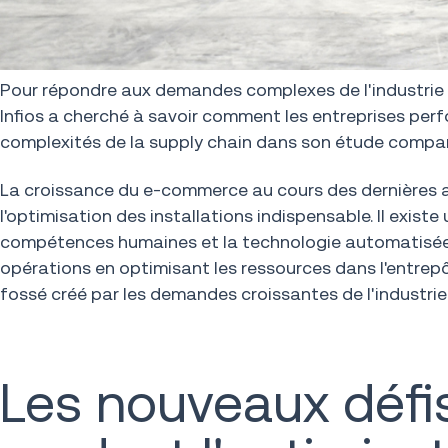
Pour répondre aux demandes complexes de l'industrie e
Infios a cherché à savoir comment les entreprises perf
complexités de la supply chain dans son étude compar
La croissance du e-commerce au cours des dernières ann
l'optimisation des installations indispensable. Il exist
compétences humaines et la technologie automatisée 
opérations en optimisant les ressources dans l'entrep
fossé créé par les demandes croissantes de l'industr
Les nouveaux déf