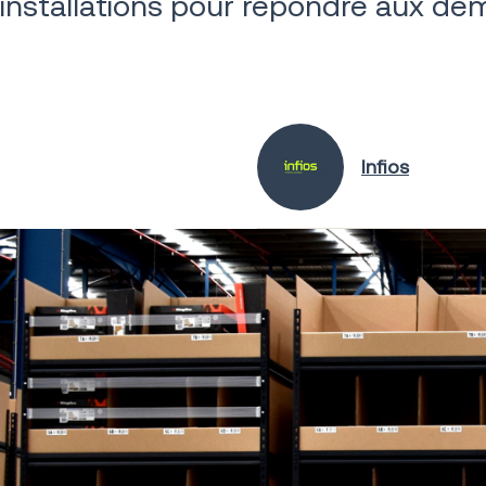
installations pour répondre aux dem
Infios