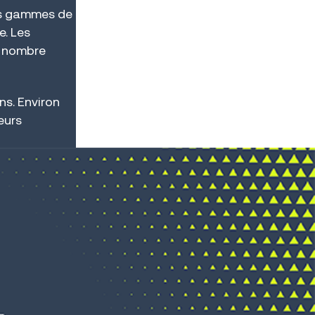
des gammes de
e. Les
n nombre
ns. Environ
eurs