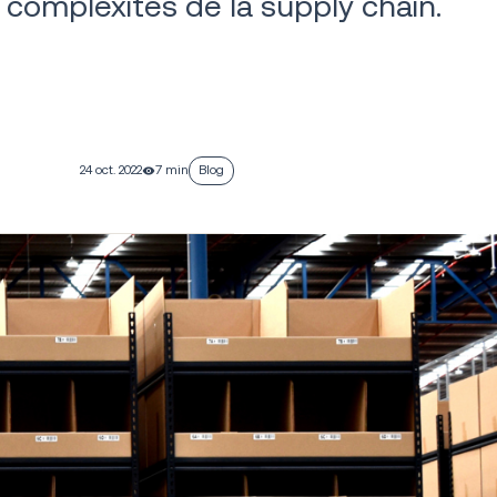
 complexités de la supply chain.
24 oct. 2022
7 min
Blog