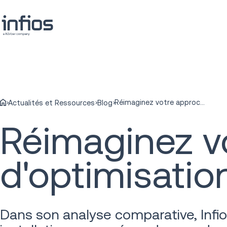
Réimaginez votre approche en matière d'optimisation des installations
Actualités et Ressources
Blog
Réimaginez v
d'optimisation
Dans son analyse comparative, Infio