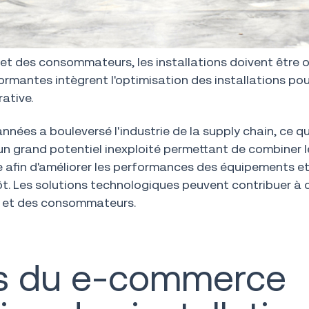
t des consommateurs, les installations doivent être o
ormantes intègrent l'optimisation des installations pou
ative.
ées a bouleversé l'industrie de la supply chain, ce qu
e un grand potentiel inexploité permettant de combiner l
afin d'améliorer les performances des équipements e
ôt. Les solutions technologiques peuvent contribuer à 
ie et des consommateurs.
is du e-commerce