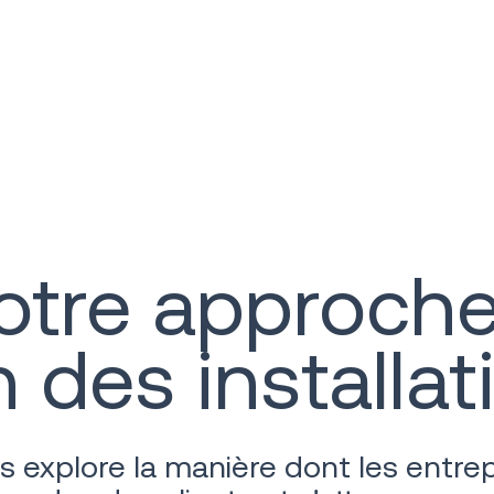
otre approche
 des installat
s explore la manière dont les entrep