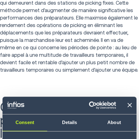
qui demeurent dans des stations de picking fixes. Cette
méthode permet d'augmenter de manière significative les
performances des préparateurs. Elle maximise également le
rendement des opérations de picking en éliminant les
déplacements que les préparateurs devraient effectuer,
puisque la marchandise leur est acheminée. Il en va de
même en ce qui concerne les périodes de pointe : au lieu de
faire appel à une multitude de travailleurs temporaires, il
devient facile et rentable d'ajouter un plus petit nombre de
travailleurs temporaires ou simplement d'ajouter une équipe.
Comment puis-je tirer
parti des AMR dans
Consent
Details
About
l'entrepôt ?