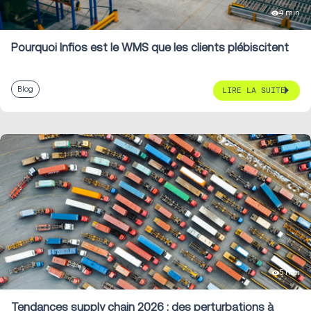
4 min
Pourquoi Infios est le WMS que les clients plébiscitent
Blog
LIRE LA SUITE
5 min
Tendances supply chain 2026 : des perturbations à