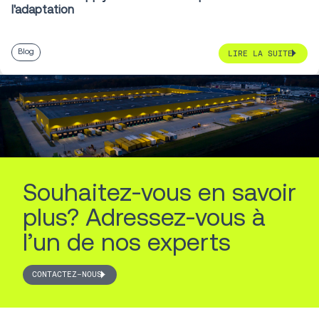
l'adaptation
Blog
LIRE LA SUITE
Souhaitez-vous en savoir
plus? Adressez-vous à
l’un de nos experts
CONTACTEZ-NOUS