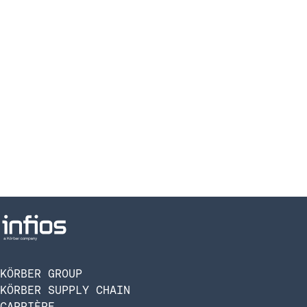
KÖRBER GROUP
KÖRBER SUPPLY CHAIN
CARRIÈRE