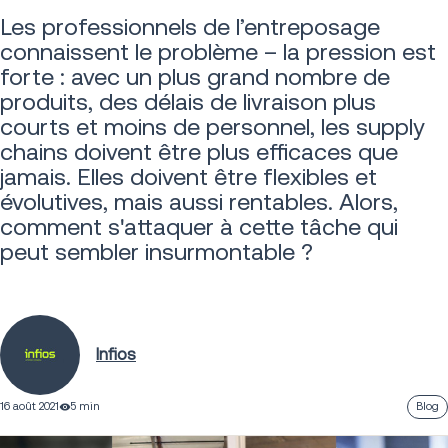
Les professionnels de l’entreposage
connaissent le problème – la pression est
forte : avec un plus grand nombre de
produits, des délais de livraison plus
courts et moins de personnel, les supply
chains doivent être plus efficaces que
jamais. Elles doivent être flexibles et
évolutives, mais aussi rentables. Alors,
comment s'attaquer à cette tâche qui
peut sembler insurmontable ?
Infios
16 août 2021
5 min
Blog