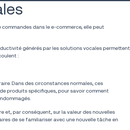
ales
 de commandes dans le e-commerce, elle peut
uctivité générés par les solutions vocales permettent
oulent :
poraire. Dans des circonstances normales, ces
t de produits spécifiques, pour savoir comment
s endommagés.
 et, par conséquent, sur la valeur des nouvelles
aires de se familiariser avec une nouvelle tâche en