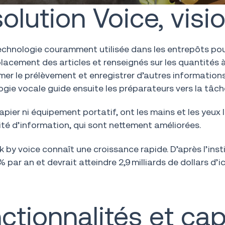
lution Voice, visio
 technologie couramment utilisée dans les entrepôts po
cement des articles et renseignés sur les quantités à 
irmer le prélèvement et enregistrer d’autres informati
ie vocale guide ensuite les préparateurs vers la tâch
apier ni équipement portatif, ont les mains et les yeux 
alité d’information, qui sont nettement améliorées.
ick by voice connaît une croissance rapide. D’après l’in
ar an et devrait atteindre 2,9 milliards de dollars d’ic
nctionnalités et ca