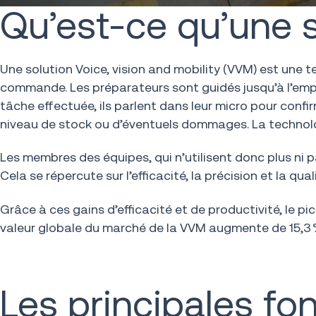
Qu’est-ce qu’une so
Une solution Voice, vision and mobility (VVM) est une
commande. Les préparateurs sont guidés jusqu’à l’empla
tâche effectuée, ils parlent dans leur micro pour conf
niveau de stock ou d’éventuels dommages. La technolog
Les membres des équipes, qui n’utilisent donc plus ni p
Cela se répercute sur l’efficacité, la précision et la qu
Grâce à ces gains d’efficacité et de productivité, le p
valeur globale du marché de la VVM augmente de 15,3 % p
Les principales fo