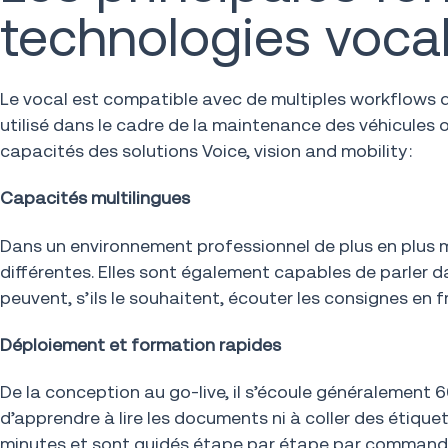
technologies voca
Le vocal est compatible avec de multiples workflows de 
utilisé dans le cadre de la maintenance des véhicules o
capacités des solutions Voice, vision and mobility :
Capacités multilingues
Dans un environnement professionnel de plus en plus mu
différentes. Elles sont également capables de parler d
peuvent, s’ils le souhaitent, écouter les consignes en f
Déploiement et formation rapides
De la conception au go-live, il s’écoule généralement 
d’apprendre à lire les documents ni à coller des étiquet
minutes et sont guidés étape par étape par commande v