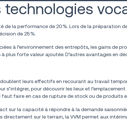
 technologies voc
ité de la performance de 20 %. Lors de la préparation
écision de 25 %.
es à l’environnement des entrepôts, les gains de prod
 à plus forte valeur ajoutée. D’autres avantages en déc
ses doublent leurs effectifs en recourant au travail tem
r s’intégrer, pour découvrir les lieux et l’emplacemen
l faut faire en cas de rupture de stock ou de produit
ct sur la capacité à répondre à la demande saisonnière
es directement sur le terrain, la VVM permet aux intérim