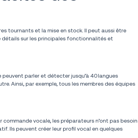
s tournants et la mise en stock. Il peut aussi être
détails sur les principales fonctionnalités et
e peuvent parler et détecter jusqu’à 40 langues
tre. Ainsi, par exemple, tous les membres des équipes
 par commande vocale, les préparateurs n’ont pas besoin
if. Ils peuvent créer leur profil vocal en quelques