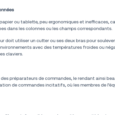
données
pier ou tablette, peu ergonomiques et inefficaces, car
tapes dans les colonnes ou les champs correspondants.
ur doit utiliser un cutter ou ses deux bras pour soulever
s environnements avec des températures froides ou nég
s claviers.
ail des préparateurs de commandes, le rendant ainsi be
tion de commandes incitatifs, où les membres de l’équ