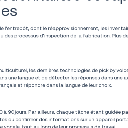
les
l’entrepôt, dont le réapprovisionnement, les inventaire
u des processus d’inspection de la fabrication. Plus de 
lticulturel, les dernières technologies de pick by voic
ans une langue et de détecter les réponses dans une au
rançais et répondre dans la langue de leur choix.
60 à 90 jours. Par ailleurs, chaque tâche étant guidée
tes ou confirmer des informations sur un appareil portat
ocale, tout au long de leur processus de travail.