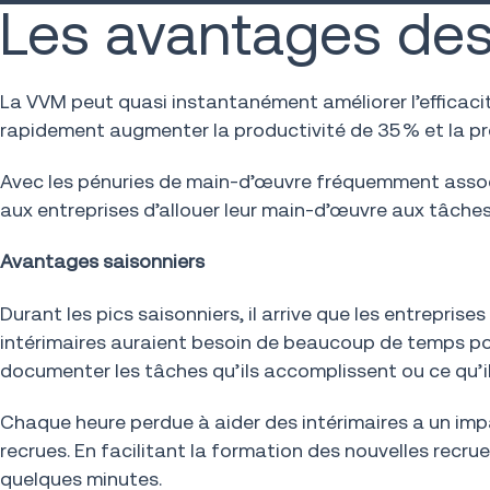
Les avantages des
La VVM peut quasi instantanément améliorer l’efficac
rapidement augmenter la productivité de 35 % et la pr
Avec les pénuries de main-d’œuvre fréquemment associé
aux entreprises d’allouer leur main-d’œuvre aux tâches
Avantages saisonniers
Durant les pics saisonniers, il arrive que les entrepri
intérimaires auraient besoin de beaucoup de temps pou
documenter les tâches qu’ils accomplissent ou ce qu’i
Chaque heure perdue à aider des intérimaires a un impa
recrues. En facilitant la formation des nouvelles recru
quelques minutes.