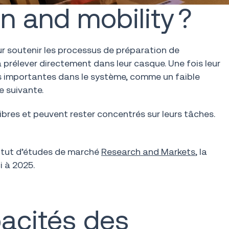
n and mobility ?
ur soutenir les processus de préparation de
prélever directement dans leur casque. Une fois leur
ons importantes dans le système, comme un faible
e suivante.
libres et peuvent rester concentrés sur leurs tâches.
stitut d’études de marché
Research and Markets
, la
i à 2025.
pacités des