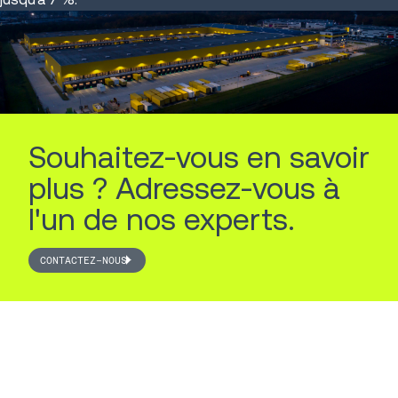
Souhaitez-vous en savoir
plus ? Adressez-vous à
l'un de nos experts.
CONTACTEZ-NOUS