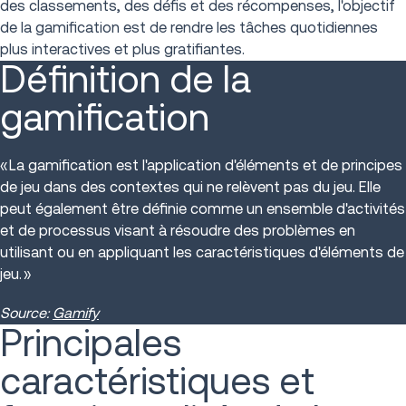
des classements, des défis et des récompenses, l'objectif
de la gamification est de rendre les tâches quotidiennes
plus interactives et plus gratifiantes.
Définition de la
gamification
« La gamification est l'application d'éléments et de principes
de jeu dans des contextes qui ne relèvent pas du jeu. Elle
peut également être définie comme un ensemble d'activités
et de processus visant à résoudre des problèmes en
utilisant ou en appliquant les caractéristiques d'éléments de
jeu. »
Source:
Gamify
Principales
caractéristiques et