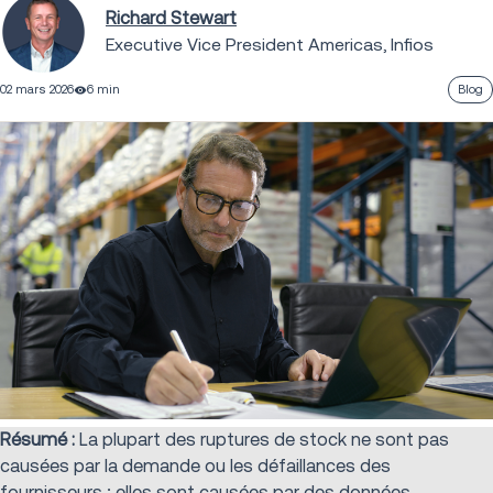
Richard Stewart
Executive Vice President Americas, Infios
02 mars 2026
6 min
Blog
Résumé :
La plupart des ruptures de stock ne sont pas
causées par la demande ou les défaillances des
fournisseurs ; elles sont causées par des données