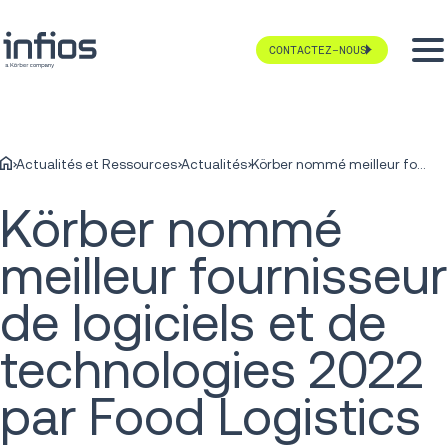
CONTACTEZ-NOUS
Actualités et Ressources
Actualités
Körber nommé meilleur fournisseur de logiciels et de technologies 2022 par Food Logistics
Körber nommé
meilleur fournisseur
de logiciels et de
technologies 2022
par Food Logistics