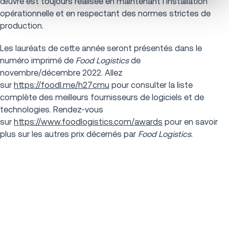
œuvre est toujours réalisée en maintenant l'installation
opérationnelle et en respectant des normes strictes de
production.
Les lauréats de cette année seront présentés dans le
numéro imprimé de
Food Logistics
de
novembre/décembre 2022. Allez
sur
https://foodl.me/h27cmu
pour consulter la liste
complète des meilleurs fournisseurs de logiciels et de
technologies. Rendez-vous
sur
https://www.foodlogistics.com/awards
pour en savoir
plus sur les autres prix décernés par
Food Logistics
.