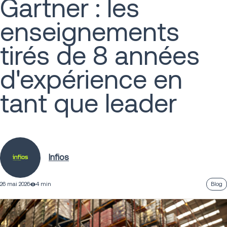
Gartner : les
enseignements
tirés de 8 années
d'expérience en
tant que leader
Infios
26 mai 2026
4 min
Blog