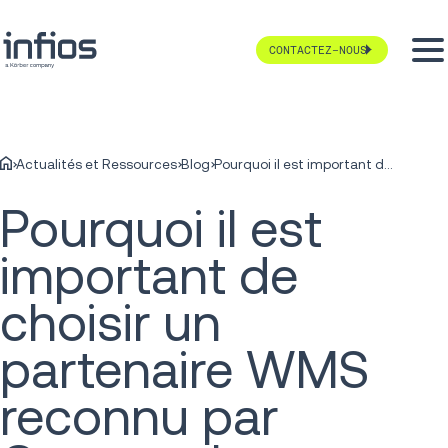
CONTACTEZ-NOUS
Actualités et Ressources
Blog
Pourquoi il est important de choisir un partenaire WMS reconnu par Gartner : les enseignements tirés de 8 années d'expérience en tant que leader
Pourquoi il est
important de
choisir un
partenaire WMS
reconnu par