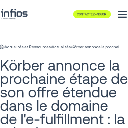
CONTACTEZ-NOUS
Actualités et Ressources
Actualités
Körber annonce la prochaine étape de son offre étendue dans le domaine de l'e-fulfillment : la robotique en tant que service
Körber annonce la
prochaine étape de
son offre étendue
dans le domaine
de l'e-fulfillment : la