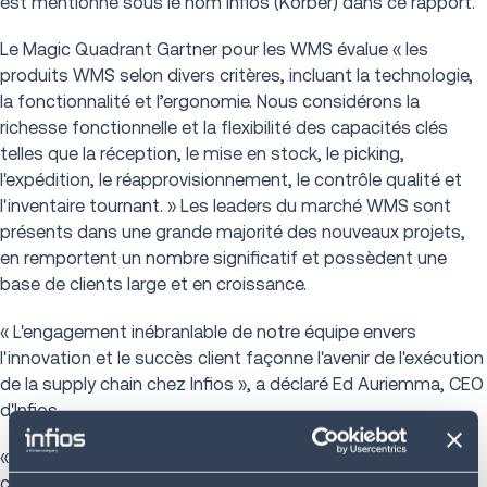
est mentionné sous le nom Infios (Körber) dans ce rapport.
Le Magic Quadrant Gartner pour les WMS évalue « les
produits WMS selon divers critères, incluant la technologie,
la fonctionnalité et l’ergonomie. Nous considérons la
richesse fonctionnelle et la flexibilité des capacités clés
telles que la réception, le mise en stock, le picking,
l'expédition, le réapprovisionnement, le contrôle qualité et
l'inventaire tournant. » Les leaders du marché WMS sont
présents dans une grande majorité des nouveaux projets,
en remportent un nombre significatif et possèdent une
base de clients large et en croissance.
« L'engagement inébranlable de notre équipe envers
l'innovation et le succès client façonne l'avenir de l'exécution
de la supply chain chez Infios », a déclaré Ed Auriemma, CEO
d'Infios.
« Nous repoussons les limites du possible, aidant nos
clients à naviguer dans les défis de plus en plus complexes