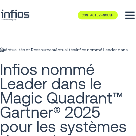
CONTACTEZ-NOUS
Actualités et Ressources
Actualités
Infios nommé Leader dans le Magic Quadrant™ Gartner® 2025 pour les systèmes de gestion d'entrepôt pour la septième année consecutive*
Infios nommé
Leader dans le
Magic Quadrant™
Gartner® 2025
pour les systèmes