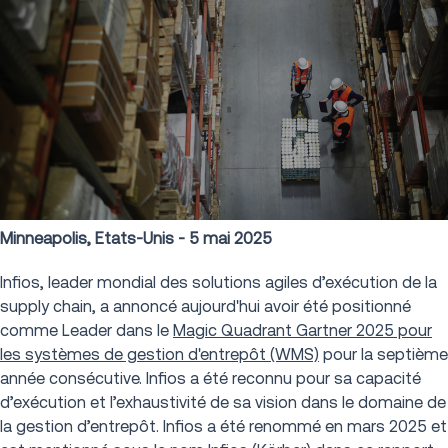
Minneapolis, Etats-Unis - 5 mai 2025
Infios, leader mondial des solutions agiles d’exécution de la
supply chain, a annoncé aujourd'hui avoir été positionné
comme Leader dans le
Magic Quadrant Gartner 2025 pour
les systèmes de gestion d'entrepôt (WMS)
pour la septième
année consécutive. Infios a été reconnu pour sa capacité
d’exécution et l’exhaustivité de sa vision dans le domaine de
la gestion d’entrepôt. Infios a été renommé en mars 2025 et