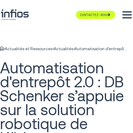
CONTACTEZ-NOUS
Actualités et Ressources
Actualités
Automatisation d'entrepôt 2.0 : DB Schenker s’appuie sur la solution robotique de Körber pour une préparation des commandes omnicanale de nouvelle génération
Automatisation
d'entrepôt 2.0 : DB
Schenker s’appuie
sur la solution
robotique de