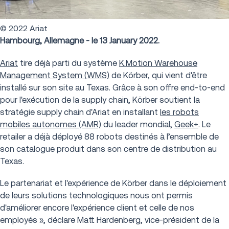
© 2022 Ariat
Hambourg, Allemagne - le 13 January 2022.
Ariat
tire déjà parti du système
K.Motion Warehouse
Management System (WMS)
de Körber, qui vient d'être
installé sur son site au Texas. Grâce à son offre end-to-end
pour l'exécution de la supply chain, Körber soutient la
stratégie supply chain d'Ariat en installant
les robots
mobiles autonomes (AMR)
du leader mondial,
Geek+
. Le
retailer a déjà déployé 88 robots destinés à l’ensemble de
son catalogue produit dans son centre de distribution au
Texas.
Le partenariat et l'expérience de Kӧrber dans le déploiement
de leurs solutions technologiques nous ont permis
d'améliorer encore l'expérience client et celle de nos
employés », déclare Matt Hardenberg, vice-président de la