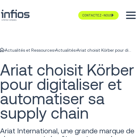
CONTACTEZ-NOUS
Actualités et Ressources
Actualités
Ariat choisit Körber pour digitaliser et automatiser sa supply chain
Ariat choisit Körber
pour digitaliser et
automatiser sa
supply chain
Ariat International, une grande marque de