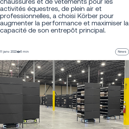
chaussures et de vêtements pour les
activités équestres, de plein air et
professionnelles, a choisi Körber pour
augmenter la performance et maximiser la
capacité de son entrepôt principal.
11 janv. 2022
6 min
News