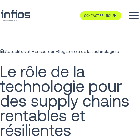
CONTACTEZ-NOUS
Actualités et Ressources
Blog
Le rôle de la technologie pour des supply chains rentables et résilientes
Le rôle de la
technologie pour
des supply chains
rentables et
résilientes