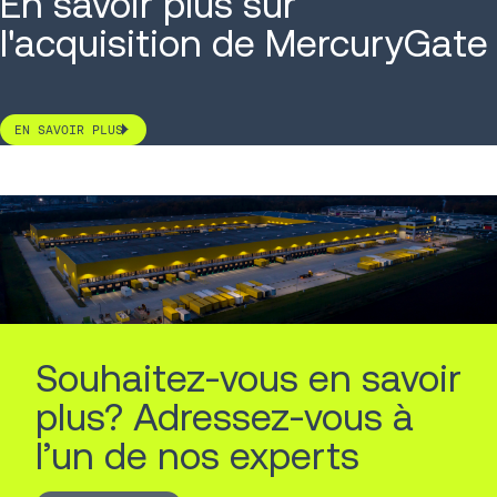
En savoir plus sur
l'acquisition de MercuryGate
EN SAVOIR PLUS
Souhaitez-vous en savoir
plus? Adressez-vous à
l’un de nos experts