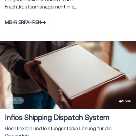
Frachtkostenmanagement in e...
MEHR ERFAHREN
Brochure
5 min
Infios Shipping Dispatch System
Hochflexible und leistungsstarke Lösung für die
Versandab...