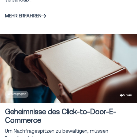
MEHR ERFAHREN
Whitepaper
5 min
Geheimnisse des Click-to-Door-E-
Commerce
Um Nachfragespitzen zu bewältigen, müssen