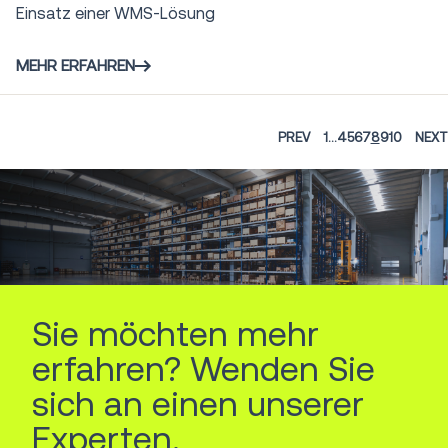
Einsatz einer WMS-Lösung
MEHR ERFAHREN
PREV
1
...
4
5
6
7
8
9
10
NEXT
Sie möchten mehr
erfahren? Wenden Sie
sich an einen unserer
Experten.